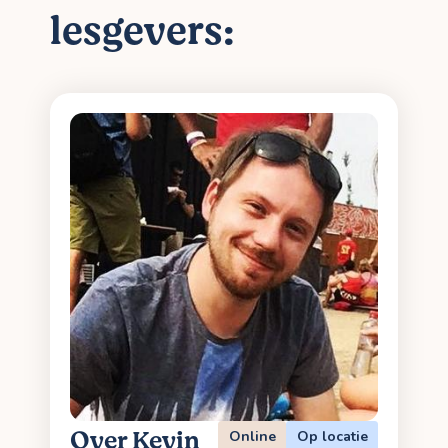
lesgevers:
Over Kevin
Online
Op locatie