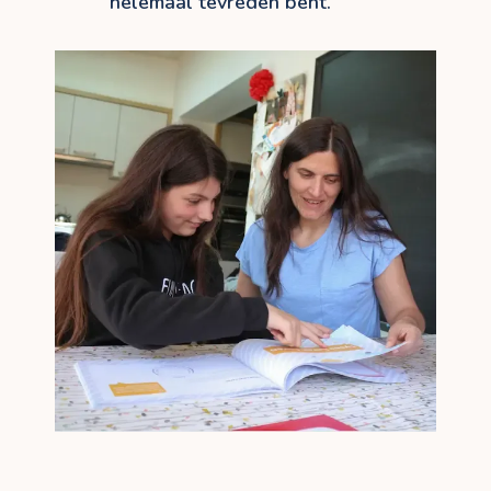
helemaal tevreden bent.