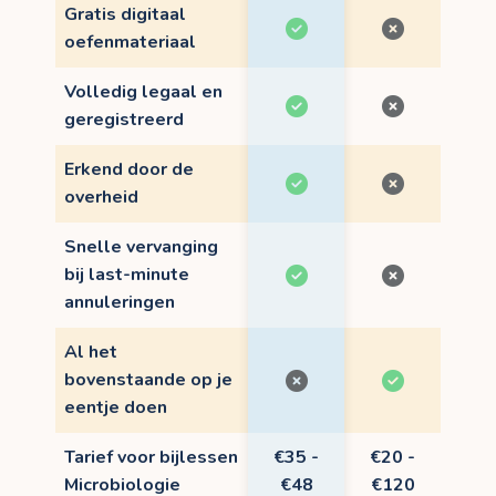
Gratis digitaal
oefenmateriaal
Volledig legaal en
geregistreerd
Erkend door de
overheid
Snelle vervanging
bij last-minute
annuleringen
Al het
bovenstaande op je
eentje doen
Tarief voor bijlessen
€35 -
€20 -
Microbiologie
€48
€120