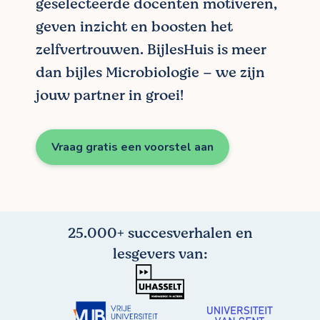
geselecteerde docenten motiveren,
geven inzicht en boosten het
zelfvertrouwen. BijlesHuis is meer
dan bijles Microbiologie – we zijn
jouw partner in groei!
Vraag gratis een voorstel aan
25.000+ succesverhalen en
lesgevers van: