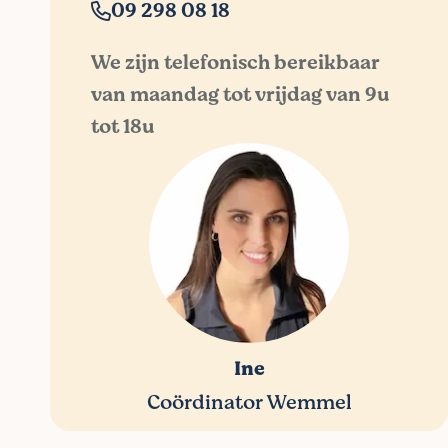
09 298 08 18
We zijn telefonisch bereikbaar
van maandag tot vrijdag van 9u
tot 18u
Ine
Coördinator Wemmel