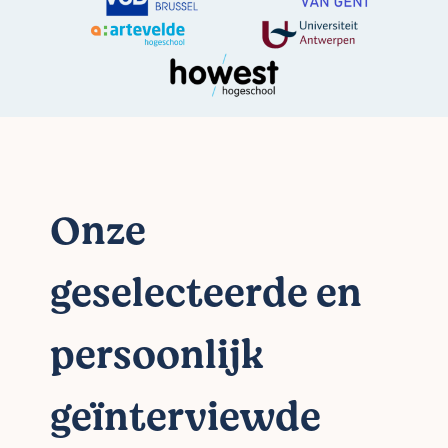
Onze
geselecteerde en
persoonlijk
geïnterviewde