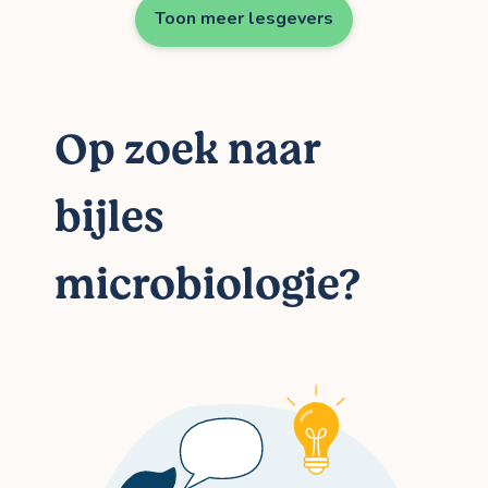
Toon meer lesgevers
Op zoek naar
bijles
microbiologie?