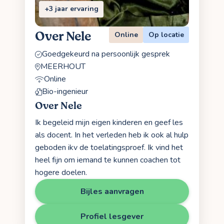
+3 jaar ervaring
Over Nele
Online
Op locatie
Goedgekeurd na persoonlijk gesprek
MEERHOUT
Online
Bio-ingenieur
Over Nele
Ik begeleid mijn eigen kinderen en geef les
als docent. In het verleden heb ik ook al hulp
geboden ikv de toelatingsproef. Ik vind het
heel fijn om iemand te kunnen coachen tot
hogere doelen.
Bijles aanvragen
Profiel lesgever