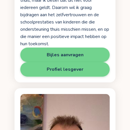
thuis, maar ik besef dat dit niet voor
iedereen geldt. Daarom wil ik graag
bijdragen aan het zelfvertrouwen en de
schoolprestaties van kinderen die die
ondersteuning thuis misschien missen, en op
die manier een positieve impact hebben op
hun toekomst.
Bijles aanvragen
Profiel lesgever