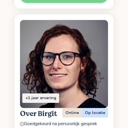
+1 jaar ervaring
Over Birgit
Online
Op locatie
Goedgekeurd na persoonlijk gesprek