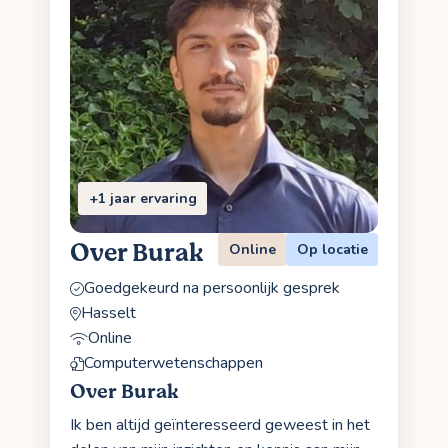
+1 jaar ervaring
Over Burak
Online
Op locatie
Goedgekeurd na persoonlijk gesprek
Hasselt
Online
Computerwetenschappen
Over Burak
Ik ben altijd geïnteresseerd geweest in het