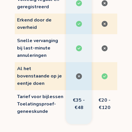
geregistreerd
Erkend door de
overheid
Snelle vervanging
bij last-minute
annuleringen
Al het
bovenstaande op je
eentje doen
Tarief voor bijlessen
€35 -
€20 -
Toelatingsproef-
€48
€120
geneeskunde