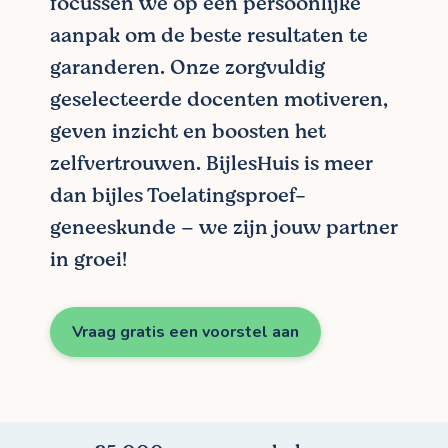
focussen we op een persoonlijke
aanpak om de beste resultaten te
garanderen. Onze zorgvuldig
geselecteerde docenten motiveren,
geven inzicht en boosten het
zelfvertrouwen. BijlesHuis is meer
dan bijles Toelatingsproef-
geneeskunde – we zijn jouw partner
in groei!
Vraag gratis een voorstel aan