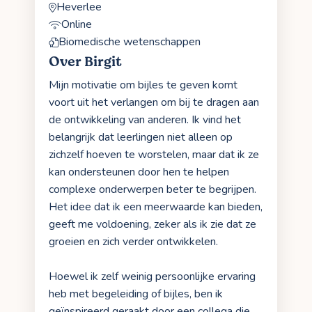
Heverlee
Online
Biomedische wetenschappen
Over Birgit
Mijn motivatie om bijles te geven komt
voort uit het verlangen om bij te dragen aan
de ontwikkeling van anderen. Ik vind het
belangrijk dat leerlingen niet alleen op
zichzelf hoeven te worstelen, maar dat ik ze
kan ondersteunen door hen te helpen
complexe onderwerpen beter te begrijpen.
Het idee dat ik een meerwaarde kan bieden,
geeft me voldoening, zeker als ik zie dat ze
groeien en zich verder ontwikkelen.
Hoewel ik zelf weinig persoonlijke ervaring
heb met begeleiding of bijles, ben ik
geïnspireerd geraakt door een collega die