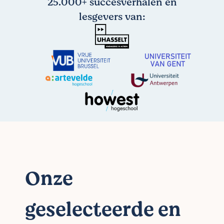
25.000+ succesverhalen en
lesgevers van:
Onze
geselecteerde en