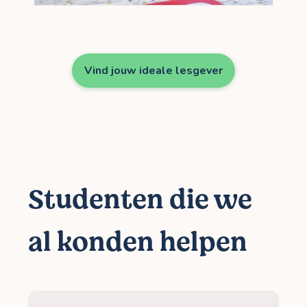
Vind jouw ideale lesgever
Studenten die we
al konden helpen