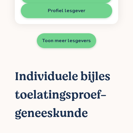
Profiel lesgever
Toon meer lesgevers
Individuele bijles
toelatingsproef-
geneeskunde