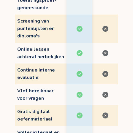
Toelatingsproef-
geneeskunde
Screening van
puntenlijsten en
diploma's
Online lessen
achteraf herbekijken
Continue interne
evaluatie
Vlot bereikbaar
voor vragen
Gratis digitaal
oefenmateriaal
Volledig legaal en