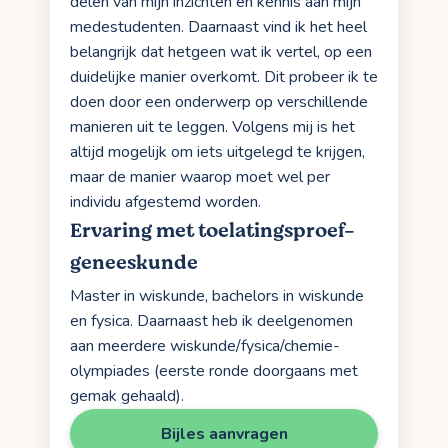
delen van mijn inzichten en kennis aan mijn
medestudenten. Daarnaast vind ik het heel
belangrijk dat hetgeen wat ik vertel, op een
duidelijke manier overkomt. Dit probeer ik te
doen door een onderwerp op verschillende
manieren uit te leggen. Volgens mij is het
altijd mogelijk om iets uitgelegd te krijgen,
maar de manier waarop moet wel per
individu afgestemd worden.
Ervaring met toelatingsproef-
geneeskunde
Master in wiskunde, bachelors in wiskunde
en fysica. Daarnaast heb ik deelgenomen
aan meerdere wiskunde/fysica/chemie-
olympiades (eerste ronde doorgaans met
gemak gehaald).
Bijles aanvragen