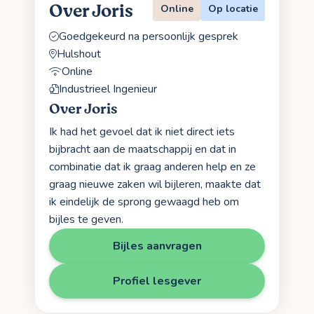
Over Joris
Online
Op locatie
Goedgekeurd na persoonlijk gesprek
Hulshout
Online
Industrieel Ingenieur
Over Joris
Ik had het gevoel dat ik niet direct iets
bijbracht aan de maatschappij en dat in
combinatie dat ik graag anderen help en ze
graag nieuwe zaken wil bijleren, maakte dat
ik eindelijk de sprong gewaagd heb om
bijles te geven.
Bijles aanvragen
Profiel lesgever