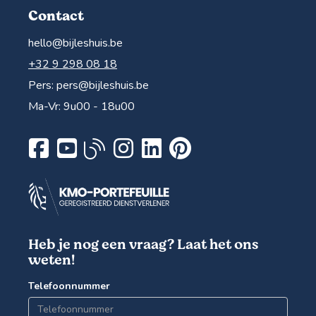
Contact
hello@bijleshuis.be
+32 9 298 08 18
Pers:
pers@bijleshuis.be
Ma-Vr: 9u00 - 18u00
Heb je nog een vraag? Laat het ons
weten!
Telefoonnummer