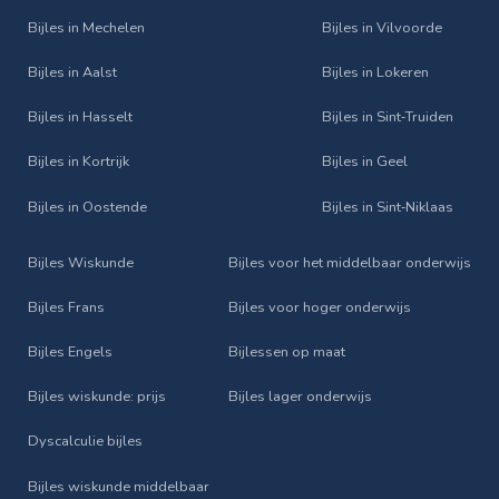
Bijles in Mechelen
Bijles in Vilvoorde
Bijles in Aalst
Bijles in Lokeren
Bijles in Hasselt
Bijles in Sint‑Truiden
Bijles in Kortrijk
Bijles in Geel
Bijles in Oostende
Bijles in Sint‑Niklaas
Bijles Wiskunde
Bijles voor het middelbaar onderwijs
Bijles Frans
Bijles voor hoger onderwijs
Bijles Engels
Bijlessen op maat
Bijles wiskunde: prijs
Bijles lager onderwijs
Dyscalculie bijles
Bijles wiskunde middelbaar