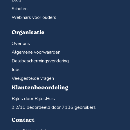
Scholen
Webinars voor ouders
Organisatie
Over ons
Algemene voorwaarden
Databeschermingsverklaring
Jobs
Veelgestelde vragen
Klantenbeoordeling
Bijles door BijlesHuis
9.2
/10 beoordeeld door
7136
gebruikers.
Contact