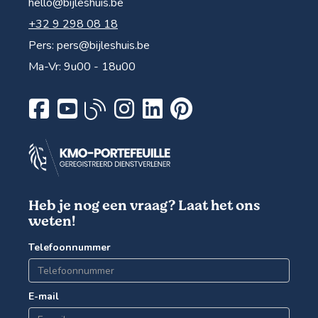
hello@bijleshuis.be
+32 9 298 08 18
Pers:
pers@bijleshuis.be
Ma-Vr: 9u00 - 18u00
Heb je nog een vraag? Laat het ons
weten!
Telefoonnummer
E-mail