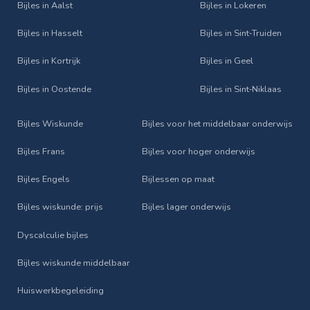
Bijles in Aalst
Bijles in Lokeren
Bijles in Hasselt
Bijles in Sint‑Truiden
Bijles in Kortrijk
Bijles in Geel
Bijles in Oostende
Bijles in Sint‑Niklaas
Bijles Wiskunde
Bijles voor het middelbaar onderwijs
Bijles Frans
Bijles voor hoger onderwijs
Bijles Engels
Bijlessen op maat
Bijles wiskunde: prijs
Bijles lager onderwijs
Dyscalculie bijles
Bijles wiskunde middelbaar
Huiswerkbegeleiding