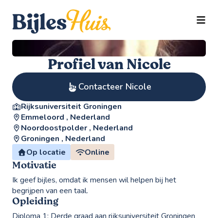
TOGG
Profiel van Nicole
Contacteer Nicole
Rijksuniversiteit Groningen
Emmeloord , Nederland
Noordoostpolder , Nederland
Groningen , Nederland
Op locatie
Online
Motivatie
Ik geef bijles, omdat ik mensen wil helpen bij het
begrijpen van een taal.
Opleiding
Diploma 1:
Derde graad aan rijksuniversiteit Groningen