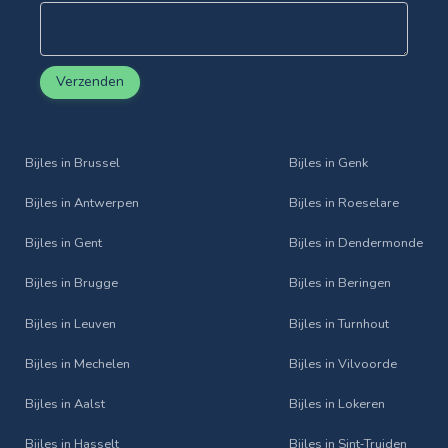
Verzenden
Bijles in Brussel
Bijles in Genk
Bijles in Antwerpen
Bijles in Roeselare
Bijles in Gent
Bijles in Dendermonde
Bijles in Brugge
Bijles in Beringen
Bijles in Leuven
Bijles in Turnhout
Bijles in Mechelen
Bijles in Vilvoorde
Bijles in Aalst
Bijles in Lokeren
Bijles in Hasselt
Bijles in Sint‑Truiden