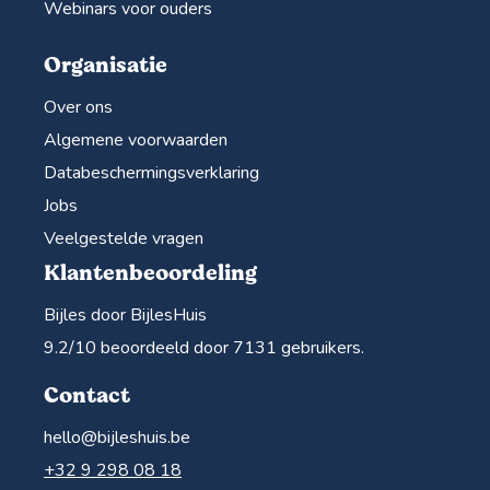
Webinars voor ouders
Organisatie
Over ons
Algemene voorwaarden
Databeschermingsverklaring
Jobs
Veelgestelde vragen
Klantenbeoordeling
Bijles door BijlesHuis
9.2
/10 beoordeeld door
7131
gebruikers.
Contact
hello@bijleshuis.be
+32 9 298 08 18