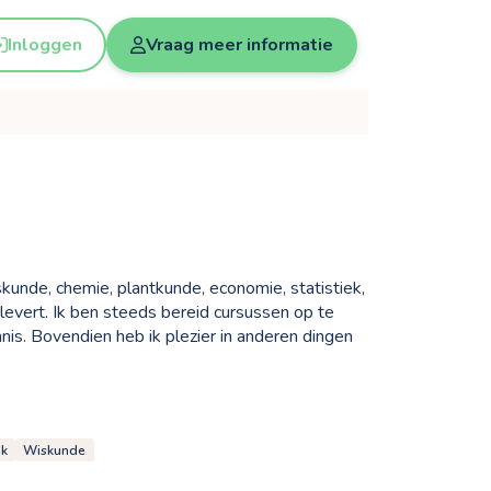
Inloggen
Vraag meer informatie
skunde, chemie, plantkunde, economie, statistiek,
 levert. Ik ben steeds bereid cursussen op te
nnis. Bovendien heb ik plezier in anderen dingen
ek
Wiskunde