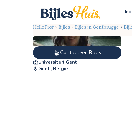
Ind
HelloProf
Bijles
Bijles in Gentbrugge
Bij
Contacteer Roos
Universiteit Gent
Gent , België