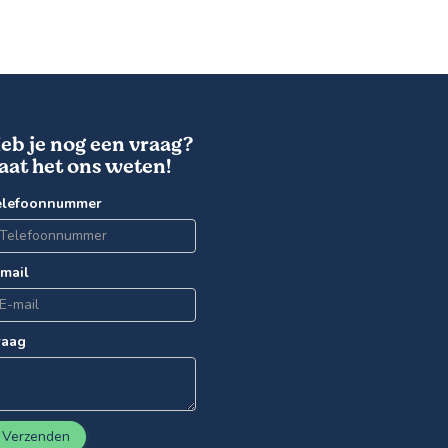
eb je nog een vraag?
aat het ons weten!
elefoonnummer
-mail
raag
Verzenden