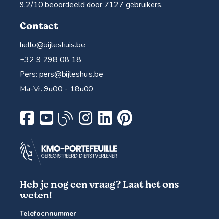
9.2
/10 beoordeeld door
7127
gebruikers.
Contact
hello@bijleshuis.be
+32 9 298 08 18
Pers:
pers@bijleshuis.be
Ma-Vr: 9u00 - 18u00
Heb je nog een vraag? Laat het ons
weten!
Telefoonnummer