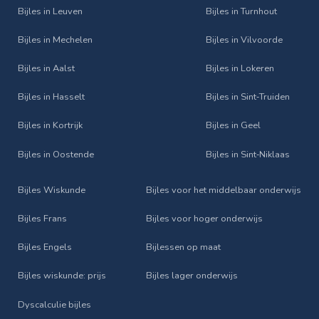
Bijles in Leuven
Bijles in Turnhout
Bijles in Mechelen
Bijles in Vilvoorde
Bijles in Aalst
Bijles in Lokeren
Bijles in Hasselt
Bijles in Sint‑Truiden
Bijles in Kortrijk
Bijles in Geel
Bijles in Oostende
Bijles in Sint‑Niklaas
Bijles Wiskunde
Bijles voor het middelbaar onderwijs
Bijles Frans
Bijles voor hoger onderwijs
Bijles Engels
Bijlessen op maat
Bijles wiskunde: prijs
Bijles lager onderwijs
Dyscalculie bijles