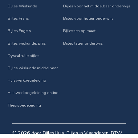
Bijles Wiskunde
Bijles voor het middelbaar onderwijs
Bijles Frans
Bijles voor hoger onderwijs
Bijles Engels
Bijlessen op maat
Bijles wiskunde: prijs
Bijles lager onderwijs
Dyscalculie bijles
Bijles wiskunde middelbaar
Huiswerkbegeleiding
Huiswerkbegeleiding online
Thesisbegeleiding
© 2026 door BijlesHuis. Bijles in Vlaanderen. BTW