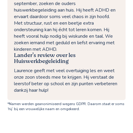
september, zoeken de ouders
huiswerkbegeleiding aan huis. Hij heeft ADHD en
ervaart daardoor soms veel chaos in zijn hoofd.
Met structuur, rust en een beetje extra
ondersteuning kan hij écht tot leren komen. Hij
heeft vooral hulp nodig bij wiskunde en taal. We
zoeken iemand met geduld en liefst ervaring met
kinderen met ADHD.
Lander’s review over les
Huiswerkbegeleiding
Laurence geeft met veel overtuiging les en weet
onze zoon steeds mee te krijgen. Hij verstaat de
leerstof beter op school en zijn punten verbeteren
dankzij haar hulp!
*Namen werden geanonimiseerd wegens GDPR. Daarom staat er soms
‘hij’ bij een vrouwelijke naam en omgekeerd.