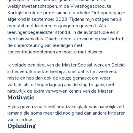
welzijnswetenschappen. In de Viveshogeschool te
Kortrijk heb ik de professionele bachelor Orthopedagogie
afgerond in september 2023. Tijdens mijn stages heb ik
meestal met kinderen en jongeren gewerkt. Als
leerlingenbegeleidster stond ik in de avondstudie en in
een huiswerkklas. Daarbij deed ik ervaring op wat betreft
de ondersteuning van leerlingen met
concentratieproblemen en moeite met plannen.
Ik volgde een deel van de Master Sociaal werk en Beleid
in Leuven. Ik merkte hierbij al snel dat ik het werkveld
miste en heb dan ook de keuze gemaakt om weer
voltijds als orthopedagoog aan de slag te gaan, met
natuurlijk de extra verworven kennis van de Master.
Motivatie
Bijles geven vind ik zelf noodzakelijk, ik was namelijk zelf
iemand die soms meer tijd nodig had dan andere kinderen
van mijn klas.
Opleiding