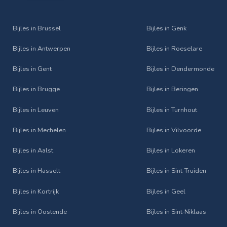
Bijles in Brussel
Bijles in Genk
Bijles in Antwerpen
Bijles in Roeselare
Bijles in Gent
Bijles in Dendermonde
Bijles in Brugge
Bijles in Beringen
Bijles in Leuven
Bijles in Turnhout
Bijles in Mechelen
Bijles in Vilvoorde
Bijles in Aalst
Bijles in Lokeren
Bijles in Hasselt
Bijles in Sint‑Truiden
Bijles in Kortrijk
Bijles in Geel
Bijles in Oostende
Bijles in Sint‑Niklaas