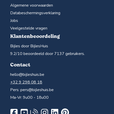
Algemene voorwaarden
Databeschermingsverklaring
Jobs
Veelgestelde vragen
Klantenbeoordeling
Bijles door BijlesHuis
9.2
/10 beoordeeld door
7137
gebruikers.
Contact
hello@bijleshuis.be
+32 9 298 08 18
Pers:
pers@bijleshuis.be
Ma-Vr: 9u00 - 18u00