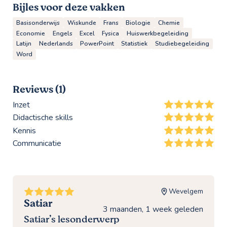
Bijles voor deze vakken
Basisonderwijs
Wiskunde
Frans
Biologie
Chemie
Economie
Engels
Excel
Fysica
Huiswerkbegeleiding
Latijn
Nederlands
PowerPoint
Statistiek
Studiebegeleiding
Word
Reviews (1)
Inzet
Didactische skills
Kennis
Communicatie
Wevelgem
Satiar
3 maanden, 1 week geleden
Satiar’s lesonderwerp