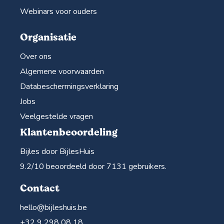
Webinars voor ouders
Organisatie
Over ons
Algemene voorwaarden
Databeschermingsverklaring
Jobs
Veelgestelde vragen
Klantenbeoordeling
Bijles door BijlesHuis
9.2
/10 beoordeeld door
7131
gebruikers.
Contact
hello@bijleshuis.be
+32 9 298 08 18