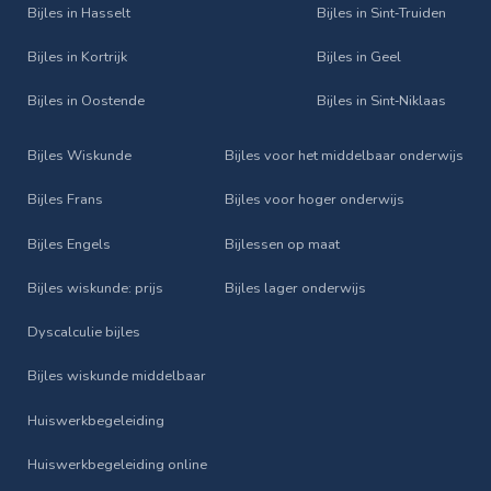
Bijles in Hasselt
Bijles in Sint‑Truiden
Bijles in Kortrijk
Bijles in Geel
Bijles in Oostende
Bijles in Sint‑Niklaas
Bijles Wiskunde
Bijles voor het middelbaar onderwijs
Bijles Frans
Bijles voor hoger onderwijs
Bijles Engels
Bijlessen op maat
Bijles wiskunde: prijs
Bijles lager onderwijs
Dyscalculie bijles
Bijles wiskunde middelbaar
Huiswerkbegeleiding
Huiswerkbegeleiding online