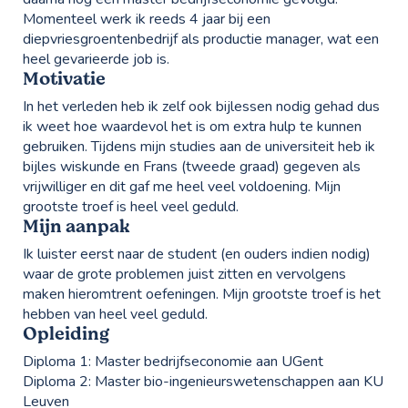
Momenteel werk ik reeds 4 jaar bij een
diepvriesgroentenbedrijf als productie manager, wat een
heel gevarieerde job is.
Motivatie
In het verleden heb ik zelf ook bijlessen nodig gehad dus
ik weet hoe waardevol het is om extra hulp te kunnen
gebruiken. Tijdens mijn studies aan de universiteit heb ik
bijles wiskunde en Frans (tweede graad) gegeven als
vrijwilliger en dit gaf me heel veel voldoening. Mijn
grootste troef is heel veel geduld.
Mijn aanpak
Ik luister eerst naar de student (en ouders indien nodig)
waar de grote problemen juist zitten en vervolgens
maken hieromtrent oefeningen. Mijn grootste troef is het
hebben van heel veel geduld.
Opleiding
Diploma 1:
Master bedrijfseconomie aan UGent
Diploma 2:
Master bio-ingenieurswetenschappen aan KU
Leuven