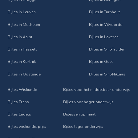
Bijles in Leuven
Bijles in Turnhout
Bijles in Mechelen
Bijles in Vilvoorde
Bijles in Aalst
Bijles in Lokeren
Bijles in Hasselt
Bijles in Sint‑Truiden
Bijles in Kortrijk
Bijles in Geel
Bijles in Oostende
Bijles in Sint‑Niklaas
Bijles Wiskunde
Bijles voor het middelbaar onderwijs
Bijles Frans
Bijles voor hoger onderwijs
Bijles Engels
Bijlessen op maat
Bijles wiskunde: prijs
Bijles lager onderwijs