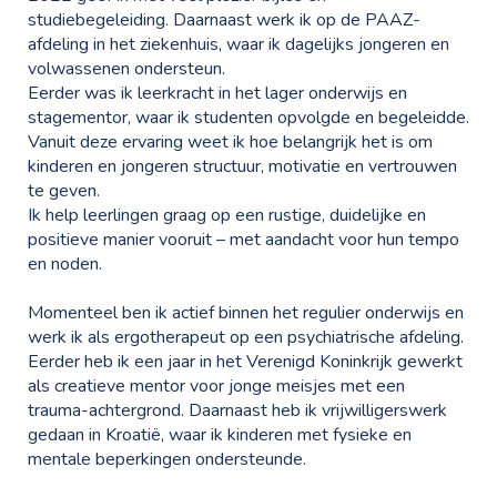
studiebegeleiding. Daarnaast werk ik op de PAAZ-
afdeling in het ziekenhuis, waar ik dagelijks jongeren en
volwassenen ondersteun.
Eerder was ik leerkracht in het lager onderwijs en
stagementor, waar ik studenten opvolgde en begeleidde.
Vanuit deze ervaring weet ik hoe belangrijk het is om
kinderen en jongeren structuur, motivatie en vertrouwen
te geven.
Ik help leerlingen graag op een rustige, duidelijke en
positieve manier vooruit – met aandacht voor hun tempo
en noden.
Momenteel ben ik actief binnen het regulier onderwijs en
werk ik als ergotherapeut op een psychiatrische afdeling.
Eerder heb ik een jaar in het Verenigd Koninkrijk gewerkt
als creatieve mentor voor jonge meisjes met een
trauma-achtergrond. Daarnaast heb ik vrijwilligerswerk
gedaan in Kroatië, waar ik kinderen met fysieke en
mentale beperkingen ondersteunde.