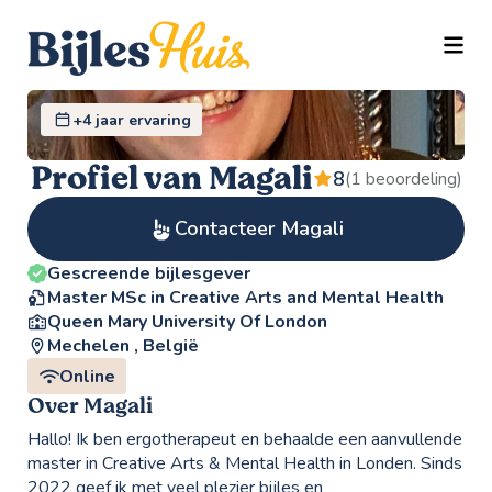
TOGG
+4 jaar ervaring
Profiel van Magali
8
(1 beoordeling)
Contacteer Magali
Gescreende bijlesgever
Master MSc in Creative Arts and Mental Health
Queen Mary University Of London
Mechelen , België
Online
Over Magali
Hallo! Ik ben ergotherapeut en behaalde een aanvullende
master in Creative Arts & Mental Health in Londen. Sinds
2022 geef ik met veel plezier bijles en