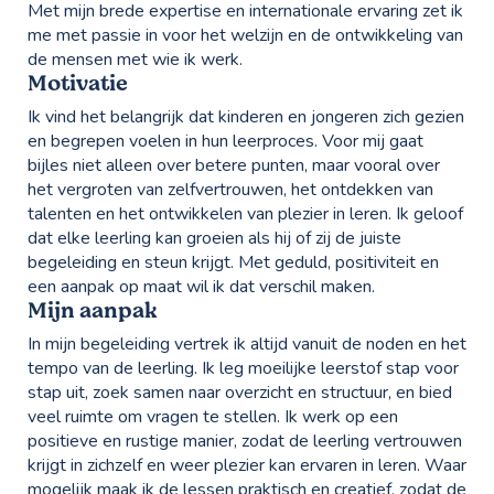
Met mijn brede expertise en internationale ervaring zet ik
me met passie in voor het welzijn en de ontwikkeling van
de mensen met wie ik werk.
Motivatie
Ik vind het belangrijk dat kinderen en jongeren zich gezien
en begrepen voelen in hun leerproces. Voor mij gaat
bijles niet alleen over betere punten, maar vooral over
het vergroten van zelfvertrouwen, het ontdekken van
talenten en het ontwikkelen van plezier in leren. Ik geloof
dat elke leerling kan groeien als hij of zij de juiste
begeleiding en steun krijgt. Met geduld, positiviteit en
een aanpak op maat wil ik dat verschil maken.
Mijn aanpak
In mijn begeleiding vertrek ik altijd vanuit de noden en het
tempo van de leerling. Ik leg moeilijke leerstof stap voor
stap uit, zoek samen naar overzicht en structuur, en bied
veel ruimte om vragen te stellen. Ik werk op een
positieve en rustige manier, zodat de leerling vertrouwen
krijgt in zichzelf en weer plezier kan ervaren in leren. Waar
mogelijk maak ik de lessen praktisch en creatief, zodat de