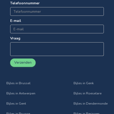
Telefoonnummer
E-mail
Vraag
Verzenden
Bijles in Brussel
Bijles in Genk
Bijles in Antwerpen
Bijles in Roeselare
Bijles in Gent
Bijles in Dendermonde
Bijles in Brugge
Bijles in Beringen