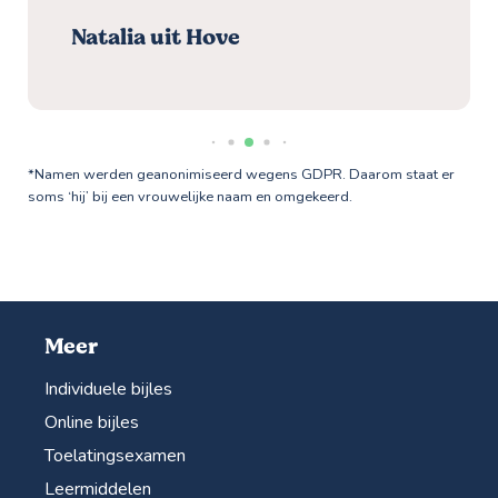
Natalia uit Hove
*Namen werden geanonimiseerd wegens GDPR. Daarom staat er
soms ‘hij’ bij een vrouwelijke naam en omgekeerd.
Meer
Individuele bijles
Online bijles
Toelatingsexamen
Leermiddelen