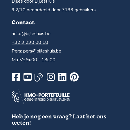
Bijles door BijlesHuis
9.2
/10 beoordeeld door
7133
gebruikers.
Contact
hello@bijleshuis.be
+32 9 298 08 18
Pers:
pers@bijleshuis.be
Ma-Vr: 9u00 - 18u00
Heb je nog een vraag? Laat het ons
weten!