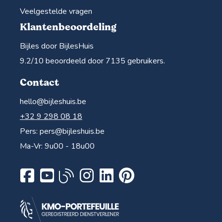
Veelgestelde vragen
Klantenbeoordeling
Bijles door BijlesHuis
9.2
/10 beoordeeld door
7135
gebruikers.
Contact
hello@bijleshuis.be
+32 9 298 08 18
Pers:
pers@bijleshuis.be
Ma-Vr: 9u00 - 18u00