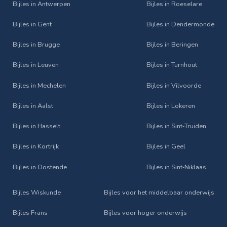
Bijles in Antwerpen
Bijles in Roeselare
Bijles in Gent
Bijles in Dendermonde
Bijles in Brugge
Bijles in Beringen
Bijles in Leuven
Bijles in Turnhout
Bijles in Mechelen
Bijles in Vilvoorde
Bijles in Aalst
Bijles in Lokeren
Bijles in Hasselt
Bijles in Sint‑Truiden
Bijles in Kortrijk
Bijles in Geel
Bijles in Oostende
Bijles in Sint‑Niklaas
Bijles Wiskunde
Bijles voor het middelbaar onderwijs
Bijles Frans
Bijles voor hoger onderwijs