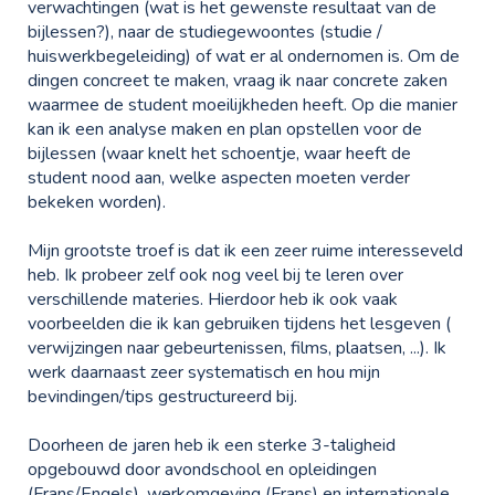
verwachtingen (wat is het gewenste resultaat van de
bijlessen?), naar de studiegewoontes (studie /
huiswerkbegeleiding) of wat er al ondernomen is. Om de
dingen concreet te maken, vraag ik naar concrete zaken
waarmee de student moeilijkheden heeft. Op die manier
kan ik een analyse maken en plan opstellen voor de
bijlessen (waar knelt het schoentje, waar heeft de
student nood aan, welke aspecten moeten verder
bekeken worden).
Mijn grootste troef is dat ik een zeer ruime interesseveld
heb. Ik probeer zelf ook nog veel bij te leren over
verschillende materies. Hierdoor heb ik ook vaak
voorbeelden die ik kan gebruiken tijdens het lesgeven (
verwijzingen naar gebeurtenissen, films, plaatsen, ...). Ik
werk daarnaast zeer systematisch en hou mijn
bevindingen/tips gestructureerd bij.
Doorheen de jaren heb ik een sterke 3-taligheid
opgebouwd door avondschool en opleidingen
(Frans/Engels), werkomgeving (Frans) en internationale