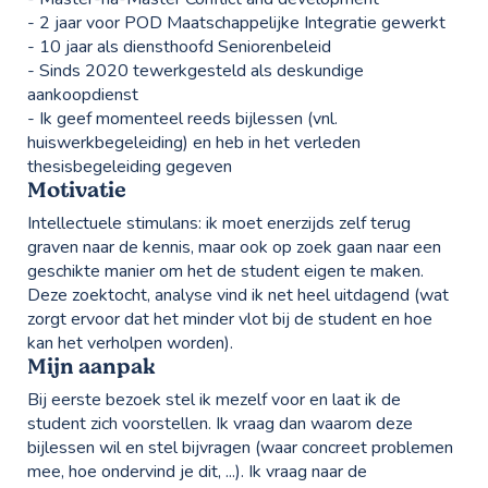
- 2 jaar voor POD Maatschappelijke Integratie gewerkt
- 10 jaar als diensthoofd Seniorenbeleid
- Sinds 2020 tewerkgesteld als deskundige
aankoopdienst
- Ik geef momenteel reeds bijlessen (vnl.
huiswerkbegeleiding) en heb in het verleden
thesisbegeleiding gegeven
Motivatie
Intellectuele stimulans: ik moet enerzijds zelf terug
graven naar de kennis, maar ook op zoek gaan naar een
geschikte manier om het de student eigen te maken.
Deze zoektocht, analyse vind ik net heel uitdagend (wat
zorgt ervoor dat het minder vlot bij de student en hoe
kan het verholpen worden).
Mijn aanpak
Bij eerste bezoek stel ik mezelf voor en laat ik de
student zich voorstellen. Ik vraag dan waarom deze
bijlessen wil en stel bijvragen (waar concreet problemen
mee, hoe ondervind je dit, ...). Ik vraag naar de