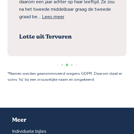
daarom een jaar achter op haar leeftijd. Ze zou
na het tweede middelbaar graag de tweede
graad be…
Lees meer
Lotte uit Tervuren
*Namen werden geanonimiseerd wegens GDPR. Daarom staat er
soms ‘hij’ bij een vrouwelijke naam en omgekeerd.
Meer
Individuele bijles