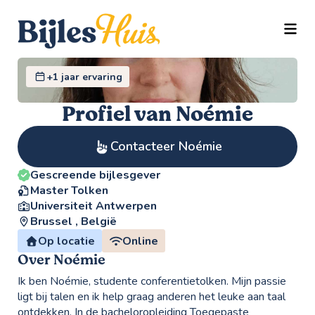
TOGG
+1 jaar ervaring
Profiel van Noémie
Contacteer Noémie
Gescreende bijlesgever
Master Tolken
Universiteit Antwerpen
Brussel , België
Op locatie
Online
Over Noémie
Ik ben Noémie, studente conferentietolken. Mijn passie
ligt bij talen en ik help graag anderen het leuke aan taal
ontdekken. In de bacheloropleiding Toegepaste