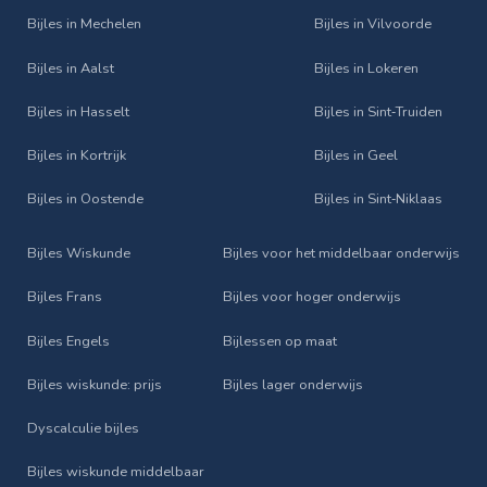
Bijles in Mechelen
Bijles in Vilvoorde
Bijles in Aalst
Bijles in Lokeren
Bijles in Hasselt
Bijles in Sint‑Truiden
Bijles in Kortrijk
Bijles in Geel
Bijles in Oostende
Bijles in Sint‑Niklaas
Bijles Wiskunde
Bijles voor het middelbaar onderwijs
Bijles Frans
Bijles voor hoger onderwijs
Bijles Engels
Bijlessen op maat
Bijles wiskunde: prijs
Bijles lager onderwijs
Dyscalculie bijles
Bijles wiskunde middelbaar