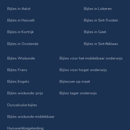
Bijles in Aalst
Bijles in Lokeren
Bijles in Hasselt
Bijles in Sint‑Truiden
Bijles in Kortrijk
Bijles in Geel
Bijles in Oostende
Bijles in Sint‑Niklaas
Bijles Wiskunde
Bijles voor het middelbaar onderwijs
Bijles Frans
Bijles voor hoger onderwijs
Bijles Engels
Bijlessen op maat
Bijles wiskunde: prijs
Bijles lager onderwijs
Dyscalculie bijles
Bijles wiskunde middelbaar
Huiswerkbegeleiding