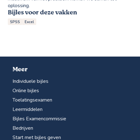
oplossing.
Bijles voor deze vakken
SPSS
Excel
Meer
Individuele bijles
Online bijles
Toelatingsexamen
Leermiddelen
Bijles Examencommissie
Bedrijven
Start met bijles geven