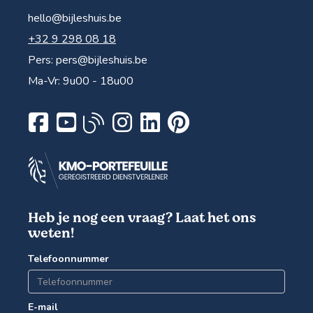
hello@bijleshuis.be
+32 9 298 08 18
Pers:
pers@bijleshuis.be
Ma-Vr: 9u00 - 18u00
Heb je nog een vraag? Laat het ons
weten!
Telefoonnummer
E-mail