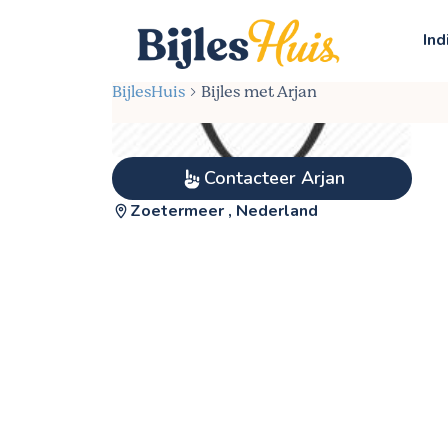
Ind
BijlesHuis
Bijles met Arjan
Contacteer Arjan
Zoetermeer , Nederland