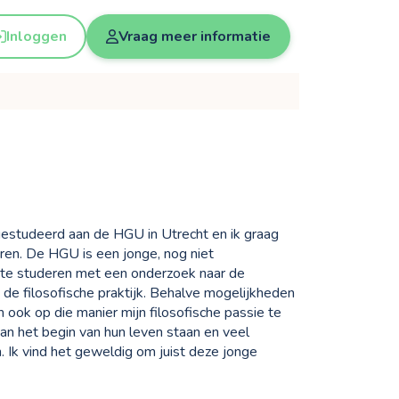
Inloggen
Vraag meer informatie
b gestudeerd aan de HGU in Utrecht en ik graag
ren. De HGU is een jonge, nog niet
f te studeren met een onderzoek naar de
de filosofische praktijk. Behalve mogelijkheden
m ook op die manier mijn filosofische passie te
n het begin van hun leven staan en veel
Ik vind het geweldig om juist deze jonge