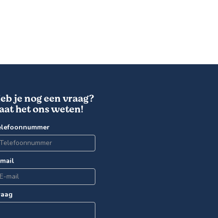
eb je nog een vraag?
aat het ons weten!
elefoonnummer
-mail
raag