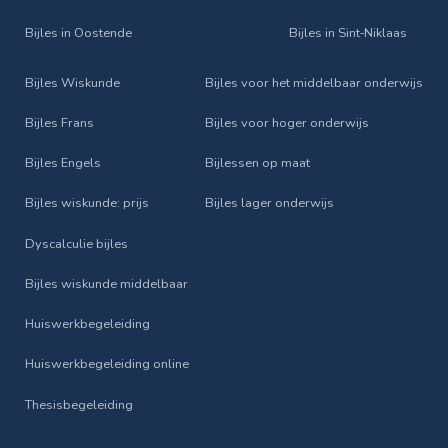
Bijles in Oostende
Bijles in Sint‑Niklaas
Bijles Wiskunde
Bijles voor het middelbaar onderwijs
Bijles Frans
Bijles voor hoger onderwijs
Bijles Engels
Bijlessen op maat
Bijles wiskunde: prijs
Bijles lager onderwijs
Dyscalculie bijles
Bijles wiskunde middelbaar
Huiswerkbegeleiding
Huiswerkbegeleiding online
Thesisbegeleiding