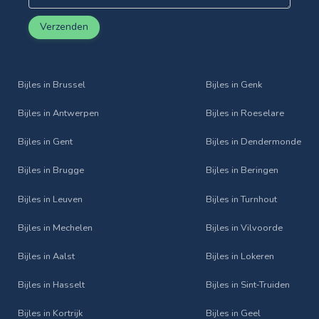
Verzenden
Bijles in Brussel
Bijles in Genk
Bijles in Antwerpen
Bijles in Roeselare
Bijles in Gent
Bijles in Dendermonde
Bijles in Brugge
Bijles in Beringen
Bijles in Leuven
Bijles in Turnhout
Bijles in Mechelen
Bijles in Vilvoorde
Bijles in Aalst
Bijles in Lokeren
Bijles in Hasselt
Bijles in Sint‑Truiden
Bijles in Kortrijk
Bijles in Geel