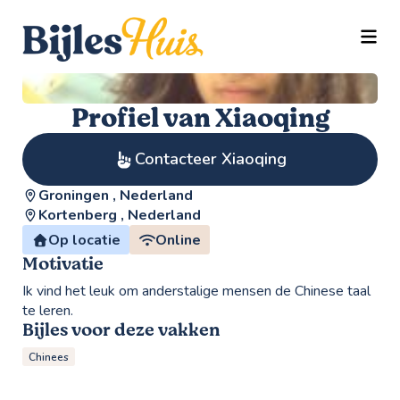
TOGG
Profiel van Xiaoqing
Contacteer Xiaoqing
Groningen , Nederland
Kortenberg , Nederland
Op locatie
Online
Motivatie
Ik vind het leuk om anderstalige mensen de Chinese taal
te leren.
Bijles voor deze vakken
Chinees