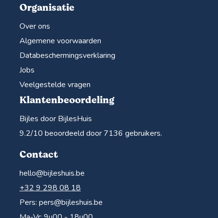
Organisatie
Over ons
Algemene voorwaarden
Databeschermingsverklaring
Jobs
Veelgestelde vragen
Klantenbeoordeling
Bijles door BijlesHuis
9.2
/10 beoordeeld door
7136
gebruikers.
Contact
hello@bijleshuis.be
+32 9 298 08 18
Pers:
pers@bijleshuis.be
Ma-Vr: 9u00 - 18u00