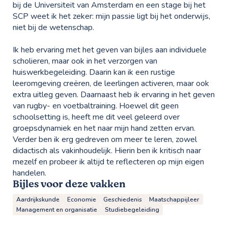
bij de Universiteit van Amsterdam en een stage bij het
SCP weet ik het zeker: mijn passie ligt bij het onderwijs,
niet bij de wetenschap.
Ik heb ervaring met het geven van bijles aan individuele
scholieren, maar ook in het verzorgen van
huiswerkbegeleiding. Daarin kan ik een rustige
leeromgeving creëren, de leerlingen activeren, maar ook
extra uitleg geven. Daarnaast heb ik ervaring in het geven
van rugby- en voetbaltraining. Hoewel dit geen
schoolsetting is, heeft me dit veel geleerd over
groepsdynamiek en het naar mijn hand zetten ervan.
Verder ben ik erg gedreven om meer te leren, zowel
didactisch als vakinhoudelijk. Hierin ben ik kritisch naar
mezelf en probeer ik altijd te reflecteren op mijn eigen
handelen.
Bijles voor deze vakken
Aardrijkskunde
Economie
Geschiedenis
Maatschappijleer
Management en organisatie
Studiebegeleiding