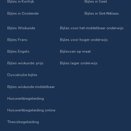
Bijles in Kortrijk
Bijles in Geel
Bijles in Oostende
Bijles in Sint‑Niklaas
Bijles Wiskunde
Bijles voor het middelbaar onderwijs
Bijles Frans
Bijles voor hoger onderwijs
Bijles Engels
Bijlessen op maat
Bijles wiskunde: prijs
Bijles lager onderwijs
Dyscalculie bijles
Bijles wiskunde middelbaar
Huiswerkbegeleiding
Huiswerkbegeleiding online
Thesisbegeleiding