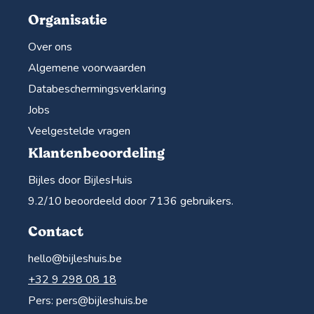
Organisatie
Over ons
Algemene voorwaarden
Databeschermingsverklaring
Jobs
Veelgestelde vragen
Klantenbeoordeling
Bijles door BijlesHuis
9.2
/10 beoordeeld door
7136
gebruikers.
Contact
hello@bijleshuis.be
+32 9 298 08 18
Pers:
pers@bijleshuis.be