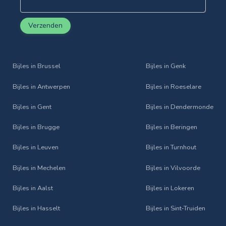
Verzenden
Bijles in Brussel
Bijles in Genk
Bijles in Antwerpen
Bijles in Roeselare
Bijles in Gent
Bijles in Dendermonde
Bijles in Brugge
Bijles in Beringen
Bijles in Leuven
Bijles in Turnhout
Bijles in Mechelen
Bijles in Vilvoorde
Bijles in Aalst
Bijles in Lokeren
Bijles in Hasselt
Bijles in Sint‑Truiden