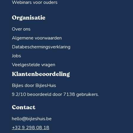
Webinars voor ouders
Organisatie
Over ons
Algemene voorwaarden
Databeschermingsverklaring
Jobs
Veelgestelde vragen
Klantenbeoordeling
Bijles door BijlesHuis
9.2
/10 beoordeeld door
7138
gebruikers.
Contact
hello@bijleshuis.be
+32 9 298 08 18