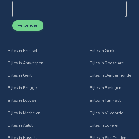
Verzenden
Bijles in Brussel
Bijles in Genk
Bijles in Antwerpen
Bijles in Roeselare
Bijles in Gent
Bijles in Dendermonde
Bijles in Brugge
Bijles in Beringen
Bijles in Leuven
Bijles in Turnhout
Bijles in Mechelen
Bijles in Vilvoorde
Bijles in Aalst
Bijles in Lokeren
Bijles in Hasselt
Bijles in Sint‑Truiden