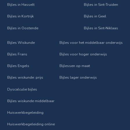
Bijles in Hasselt
Bijles in Sint‑Truiden
Bijles in Kortrijk
Bijles in Geel
Bijles in Oostende
Bijles in Sint‑Niklaas
Bijles Wiskunde
Bijles voor het middelbaar onderwijs
Bijles Frans
Bijles voor hoger onderwijs
Bijles Engels
Bijlessen op maat
Bijles wiskunde: prijs
Bijles lager onderwijs
Dyscalculie bijles
Bijles wiskunde middelbaar
Huiswerkbegeleiding
Huiswerkbegeleiding online