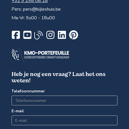
+32 9 298 08 18
Pers:
pers@bijleshuis.be
Ma-Vr: 9u00 - 18u00
Heb je nog een vraag? Laat het ons
weten!
Telefoonnummer
E-mail