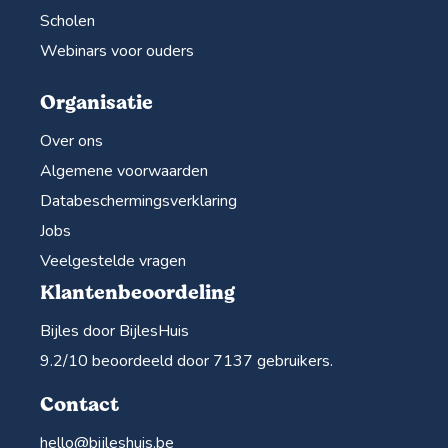
Scholen
Webinars voor ouders
Organisatie
Over ons
Algemene voorwaarden
Databeschermingsverklaring
Jobs
Veelgestelde vragen
Klantenbeoordeling
Bijles door BijlesHuis
9.2
/10 beoordeeld door
7137
gebruikers.
Contact
hello@bijleshuis.be