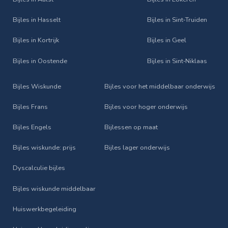
Bijles in Hasselt
Bijles in Sint‑Truiden
Bijles in Kortrijk
Bijles in Geel
Bijles in Oostende
Bijles in Sint‑Niklaas
Bijles Wiskunde
Bijles voor het middelbaar onderwijs
Bijles Frans
Bijles voor hoger onderwijs
Bijles Engels
Bijlessen op maat
Bijles wiskunde: prijs
Bijles lager onderwijs
Dyscalculie bijles
Bijles wiskunde middelbaar
Huiswerkbegeleiding