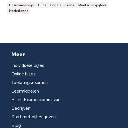
Basisonderwijs
Duits
Engels
Frans
Maatschappijleer
Nederlands
Meer
Individuele bijles
Online bijles
Toelatingsexamen
Leermiddelen
Bijles Examencommissie
Bedrijven
Start met bijles geven
Blog