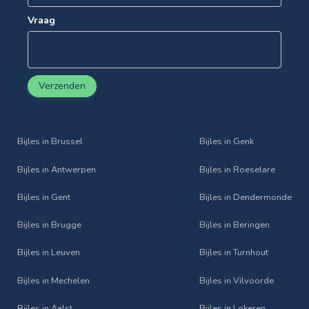
Vraag
Verzenden
Bijles in Brussel
Bijles in Genk
Bijles in Antwerpen
Bijles in Roeselare
Bijles in Gent
Bijles in Dendermonde
Bijles in Brugge
Bijles in Beringen
Bijles in Leuven
Bijles in Turnhout
Bijles in Mechelen
Bijles in Vilvoorde
Bijles in Aalst
Bijles in Lokeren