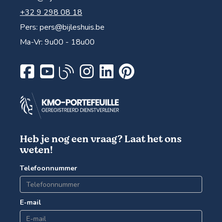
+32 9 298 08 18
Pers:
pers@bijleshuis.be
Ma-Vr: 9u00 - 18u00
Heb je nog een vraag? Laat het ons
weten!
Telefoonnummer
E-mail