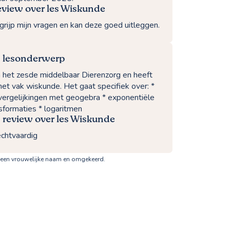
eview over les Wiskunde
grijp mijn vragen en kan deze goed uitleggen.
 lesonderwerp
in het zesde middelbaar Dierenzorg en heeft
 het vak wiskunde. Het gaat specifiek over: *
vergelijkingen met geogebra * exponentiële
nsformaties * logaritmen
 review over les Wiskunde
echtvaardig
 een vrouwelijke naam en omgekeerd.