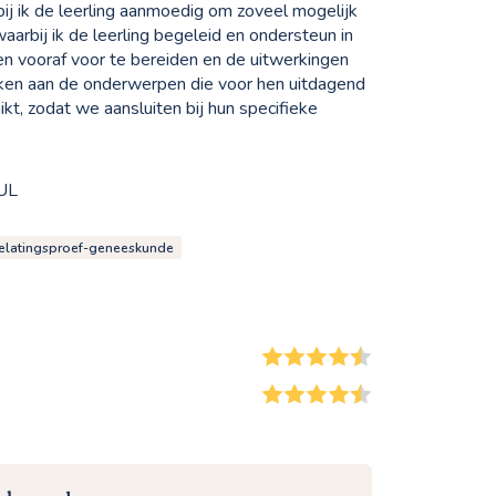
rbij ik de leerling aanmoedig om zoveel mogelijk
arbij ik de leerling begeleid en ondersteun in
gen vooraf voor te bereiden en de uitwerkingen
werken aan de onderwerpen die voor hen uitdagend
ikt, zodat we aansluiten bij hun specifieke
KUL
elatingsproef-geneeskunde