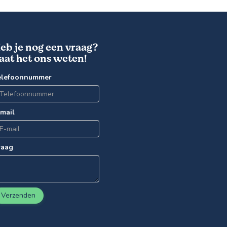
eb je nog een vraag?
aat het ons weten!
elefoonnummer
-mail
raag
Verzenden