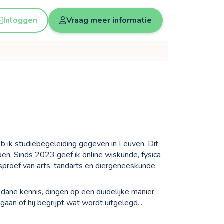
Inloggen
Vraag meer informatie
eb ik studiebegeleiding gegeven in Leuven. Dit
. Sinds 2023 geef ik online wiskunde, fysica
sproef van arts, tandarts en diergeneeskunde.
edane kennis, dingen op een duidelijke manier
gaan of hij begrijpt wat wordt uitgelegd...