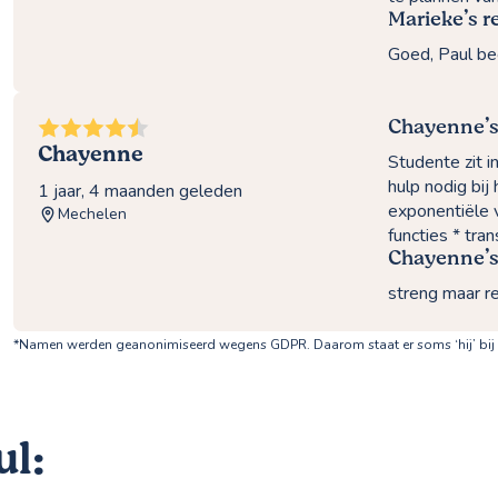
Marieke’s r
Goed, Paul be
Chayenne’s
Chayenne
Studente zit 
hulp nodig bij
1 jaar, 4 maanden geleden
exponentiële 
Mechelen
functies * tra
Chayenne’s
streng maar r
*Namen werden geanonimiseerd wegens GDPR. Daarom staat er soms ‘hij’ bij
ul: