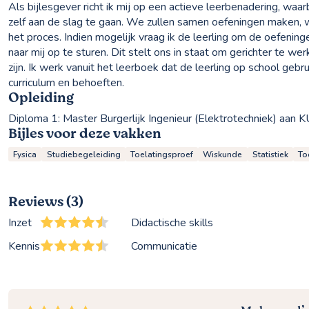
Als bijlesgever richt ik mij op een actieve leerbenadering, waa
zelf aan de slag te gaan. We zullen samen oefeningen maken, wa
het proces. Indien mogelijk vraag ik de leerling om de oefenin
naar mij op te sturen. Dit stelt ons in staat om gerichter te 
zijn. Ik werk vanuit het leerboek dat de leerling op school gebru
curriculum en behoeften.
Opleiding
Diploma 1:
Master Burgerlijk Ingenieur (Elektrotechniek) aan 
Bijles voor deze vakken
Fysica
Studiebegeleiding
Toelatingsproef
Wiskunde
Statistiek
To
Reviews (3)
Inzet
Didactische skills
Kennis
Communicatie