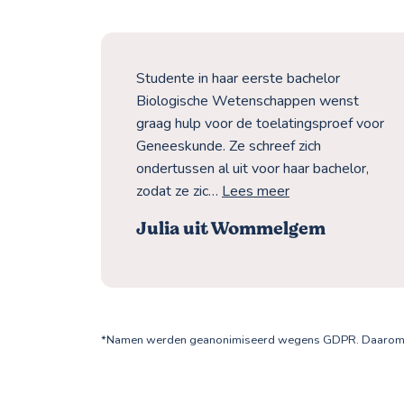
Studente in haar eerste bachelor
t hulp
Biologische Wetenschappen wenst
graag hulp voor de toelatingsproef voor
e
Geneeskunde. Ze schreef zich
sica en
ondertussen al uit voor haar bachelor,
zodat ze zic…
Lees meer
Julia uit Wommelgem
*Namen werden geanonimiseerd wegens GDPR. Daarom sta