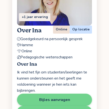
+1 jaar ervaring
Over Ina
Online
Op locatie
Goedgekeurd na persoonlijk gesprek
Hamme
Online
Pedagogische wetenschappen
Over Ina
Ik vind het fijn om studenten/leerlingen te
kunnen ondersteunen en het geeft me
voldoening wanneer je hen iets kan
bijbrengen.
Bijles aanvragen