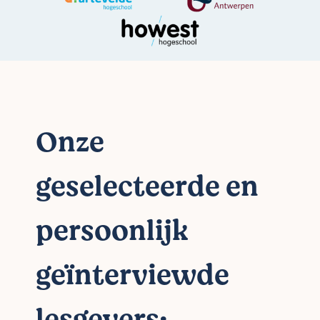
Onze
geselecteerde en
persoonlijk
geïnterviewde
lesgevers: