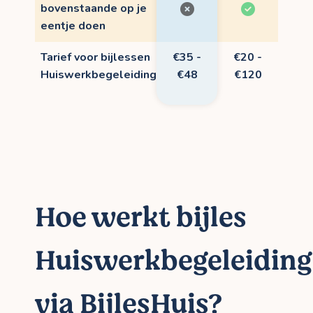
bovenstaande op je
eentje doen
Tarief voor bijlessen
€35 -
€20 -
Huiswerkbegeleiding
€48
€120
Hoe werkt bijles
Huiswerkbegeleiding
via BijlesHuis?