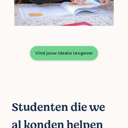
Vind jouw ideale lesgever
Studenten die we
al konden helpen