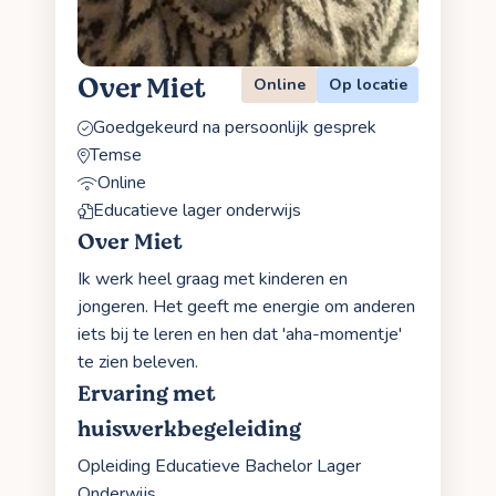
Over Miet
Online
Op locatie
Goedgekeurd na persoonlijk gesprek
Temse
Online
Educatieve lager onderwijs
Over Miet
Ik werk heel graag met kinderen en
jongeren. Het geeft me energie om anderen
iets bij te leren en hen dat 'aha-momentje'
te zien beleven.
Ervaring met
huiswerkbegeleiding
Opleiding Educatieve Bachelor Lager
Onderwijs