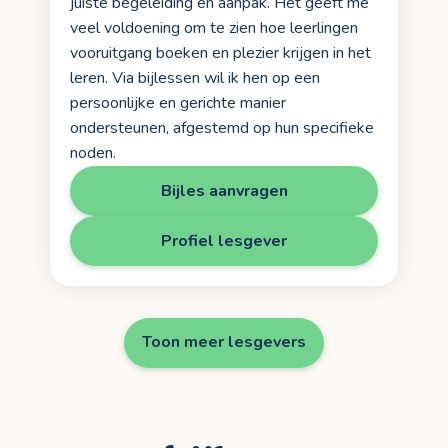
juiste begeleiding en aanpak. Het geeft me
veel voldoening om te zien hoe leerlingen
vooruitgang boeken en plezier krijgen in het
leren. Via bijlessen wil ik hen op een
persoonlijke en gerichte manier
ondersteunen, afgestemd op hun specifieke
noden.
Bijles aanvragen
Profiel lesgever
Toon meer lesgevers