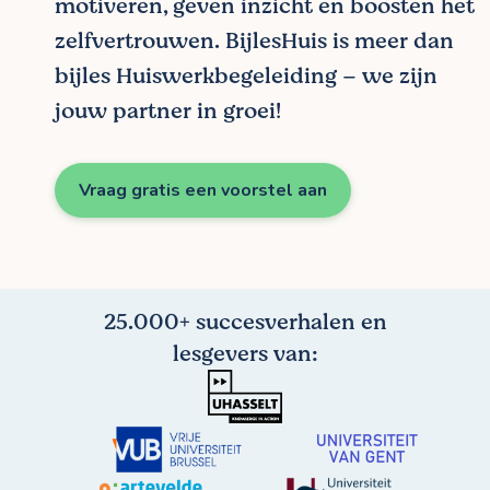
motiveren, geven inzicht en boosten het
zelfvertrouwen. BijlesHuis is meer dan
bijles Huiswerkbegeleiding – we zijn
jouw partner in groei!
Vraag gratis een voorstel aan
25.000+ succesverhalen en
lesgevers van: