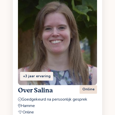
+3 jaar ervaring
Over Salina
Online
Goedgekeurd na persoonlijk gesprek
Hamme
Online