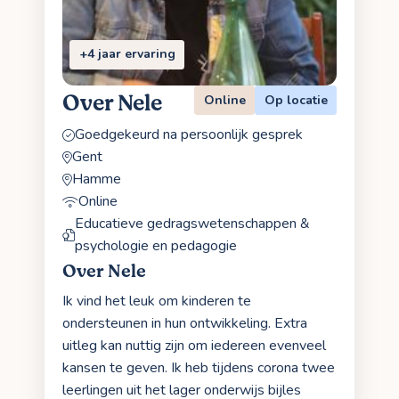
+4 jaar ervaring
Over Nele
Online
Op locatie
Goedgekeurd na persoonlijk gesprek
Gent
Hamme
Online
Educatieve gedragswetenschappen &
psychologie en pedagogie
Over Nele
Ik vind het leuk om kinderen te
ondersteunen in hun ontwikkeling. Extra
uitleg kan nuttig zijn om iedereen evenveel
kansen te geven. Ik heb tijdens corona twee
leerlingen uit het lager onderwijs bijles