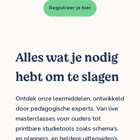
Registreer je hier
Alles wat je nodig
hebt om te slagen
Ontdek onze leermiddelen, ontwikkeld
door pedagogische experts. Van live
masterclasses voor ouders tot
printbare studietools zoals schema’s
en planners, en heldere uitlegvideo’s