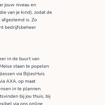
aar jouw niveau en
ie van je kind), zodat de
t afgestemd is. Zo
ent bedrijfsbeheer
eer in de buurt van
Meise staan te popelen
jlessen via BijlesHuis
 via AXA, op maat
nsen in te plannen.
inden bij jou thuis, bij
lexibel via ons online