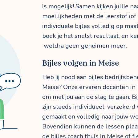
is mogelijk! Samen kijken jullie n
moeilijkheden met de leerstof (of d
individuele bijles volledig op maa
boek je het snelst resultaat, en k
weldra geen geheimen meer.
Bijles volgen in Meise
Heb jij nood aan bijles bedrijfsbeh
Meise? Onze ervaren docenten in 
om met jou aan de slag te gaan. Bi
zijn steeds individueel, verzekerd
gemaakt en volledig naar jouw we
Bovendien kunnen de lessen plaatsv
de bijles coach thuis in Meise of f