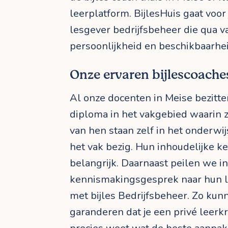
leerplatform. BijlesHuis gaat voor
lesgever bedrijfsbeheer die qua v
persoonlijkheid en beschikbaarheid
Onze ervaren bijlescoache
Al onze docenten in Meise bezitte
diploma in het vakgebied waarin z
van hen staan zelf in het onderwijs
het vak bezig. Hun inhoudelijke ke
belangrijk. Daarnaast peilen we i
kennismakingsgesprek naar hun 
met bijles Bedrijfsbeheer. Zo ku
garanderen dat je een privé leerkra