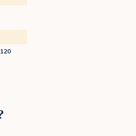
€120
?