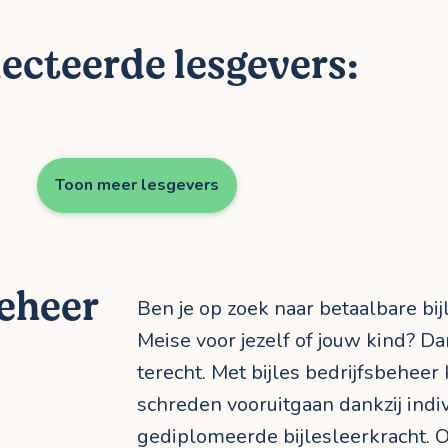
ecteerde lesgevers:
Toon meer lesgevers
beheer
Ben je op zoek naar betaalbare bij
Meise voor jezelf of jouw kind? Dan
terecht. Met bijles bedrijfsbeheer
schreden vooruitgaan dankzij indi
gediplomeerde bijlesleerkracht. O