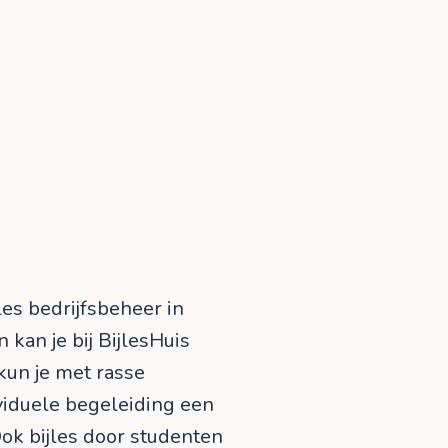
les bedrijfsbeheer in
 kan je bij BijlesHuis
 kun je met rasse
viduele begeleiding een
ok bijles door studenten