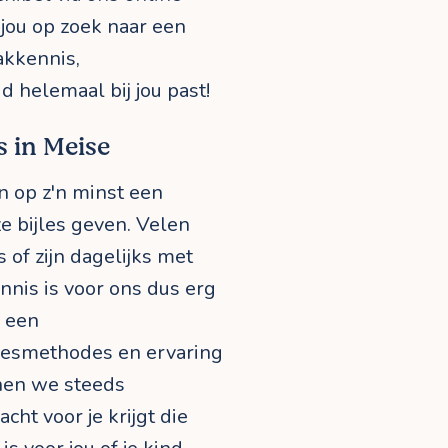
 jou op zoek naar een
akkennis,
 helemaal bij jou past!
s in Meise
n op z'n minst een
e bijles geven. Velen
 of zijn dagelijks met
nnis is voor ons dus erg
n een
lesmethodes en ervaring
nnen we steeds
cht voor je krijgt die