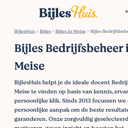
I
BijlesHuis
Bijles
Bijles in Meise
Bijles Bedrijfsbeh
Bijles Bedrijfsbeheer 
Meise
BijlesHuis helpt je de ideale docent Bedri
Meise te vinden op basis van kennis, ervar
persoonlijke klik. Sinds 2013 focussen we
persoonlijke aanpak om de beste resultat
garanderen. Onze zorgvuldig geselecteer