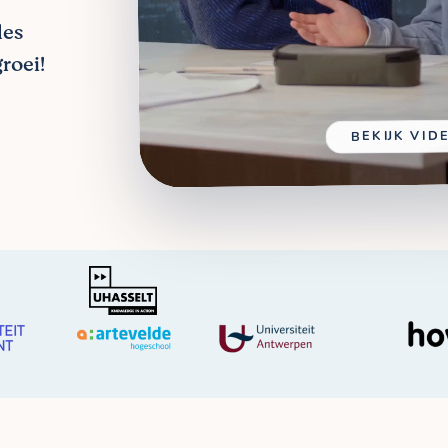
les
roei!
BEKIJK VID