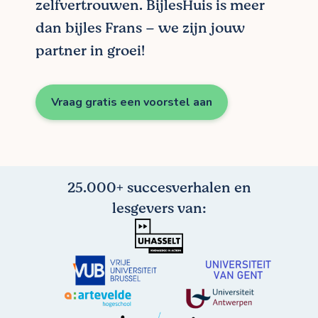
zelfvertrouwen. BijlesHuis is meer
dan bijles Frans – we zijn jouw
partner in groei!
Vraag gratis een voorstel aan
25.000+ succesverhalen en
lesgevers van: