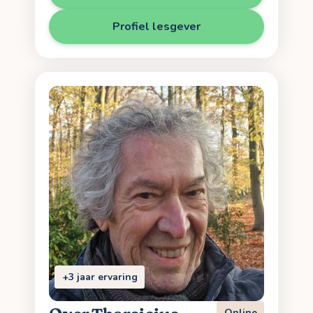
Profiel lesgever
+3 jaar ervaring
Online