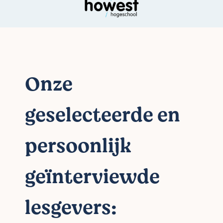
Onze
geselecteerde en
persoonlijk
geïnterviewde
lesgevers: