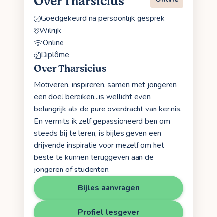
Over Tharsicius
Goedgekeurd na persoonlijk gesprek
Wilrijk
Online
Diplôme
Over Tharsicius
Motiveren, inspireren, samen met jongeren
een doel bereiken...is wellicht even
belangrijk als de pure overdracht van kennis.
En vermits ik zelf gepassioneerd ben om
steeds bij te leren, is bijles geven een
drijvende inspiratie voor mezelf om het
beste te kunnen teruggeven aan de
jongeren of studenten.
Bijles aanvragen
Profiel lesgever