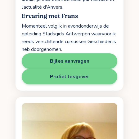
l'actualité d'Anvers.
Ervaring met Frans
Momenteel volg ik in avondonderwijs de
opleiding Stadsgids Antwerpen waarvoor ik
reeds verschillende cursussen Geschiedenis
heb doorgenomen.
Bijles aanvragen
Profiel lesgever