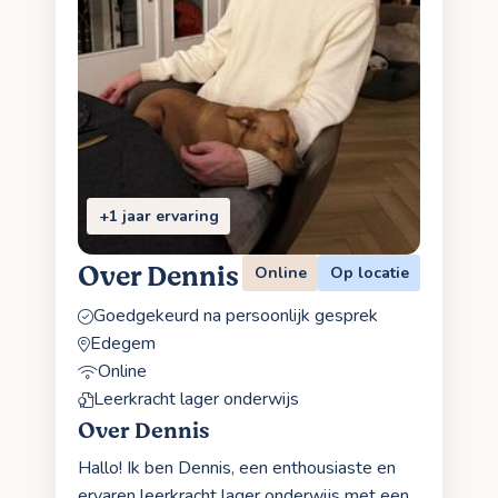
+1 jaar ervaring
Over Dennis
Online
Op locatie
Goedgekeurd na persoonlijk gesprek
Edegem
Online
Leerkracht lager onderwijs
Over Dennis
Hallo! Ik ben Dennis, een enthousiaste en
ervaren leerkracht lager onderwijs met een