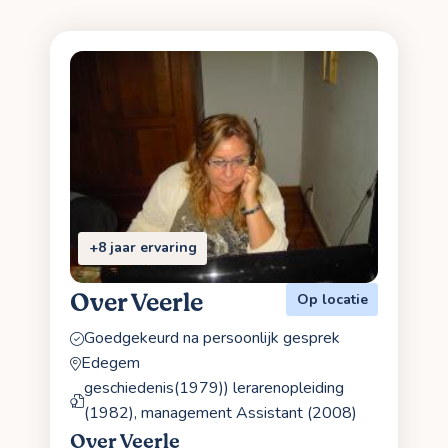
+8 jaar ervaring
Over Veerle
Op locatie
Goedgekeurd na persoonlijk gesprek
Edegem
geschiedenis(1979)) lerarenopleiding
(1982), management Assistant (2008)
Over Veerle