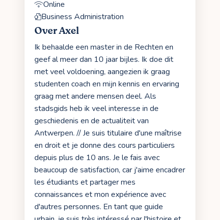
Online
Business Administration
Over Axel
Ik behaalde een master in de Rechten en
geef al meer dan 10 jaar bijles. Ik doe dit
met veel voldoening, aangezien ik graag
studenten coach en mijn kennis en ervaring
graag met andere mensen deel. Als
stadsgids heb ik veel interesse in de
geschiedenis en de actualiteit van
Antwerpen. // Je suis titulaire d'une maîtrise
en droit et je donne des cours particuliers
depuis plus de 10 ans. Je le fais avec
beaucoup de satisfaction, car j'aime encadrer
les étudiants et partager mes
connaissances et mon expérience avec
d'autres personnes. En tant que guide
urbain, je suis très intéressé par l'histoire et