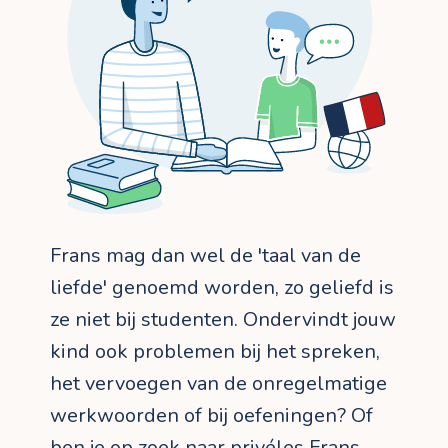
Frans mag dan wel de 'taal van de
liefde' genoemd worden, zo geliefd is
ze niet bij studenten. Ondervindt jouw
kind ook problemen bij het spreken,
het vervoegen van de onregelmatige
werkwoorden of bij oefeningen? Of
ben je op zoek naar privéles Frans