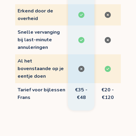
Erkend door de
overheid
Snelle vervanging
bij last-minute
annuleringen
Al het
bovenstaande op je
eentje doen
Tarief voor bijlessen
€35 -
€20 -
Frans
€48
€120