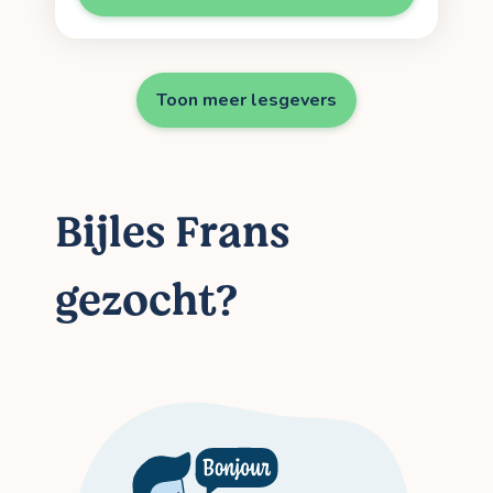
Toon meer lesgevers
Bijles Frans
gezocht?