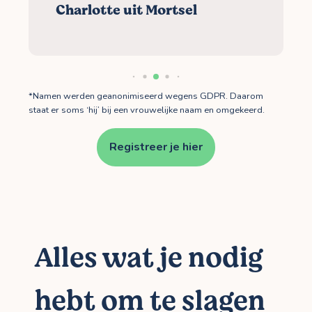
Charlotte uit Mortsel
*Namen werden geanonimiseerd wegens GDPR. Daarom
staat er soms ‘hij’ bij een vrouwelijke naam en omgekeerd.
Registreer je hier
Alles wat je nodig
hebt om te slagen