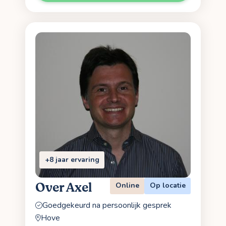
+8 jaar ervaring
Over Axel
Online
Op locatie
Goedgekeurd na persoonlijk gesprek
Hove