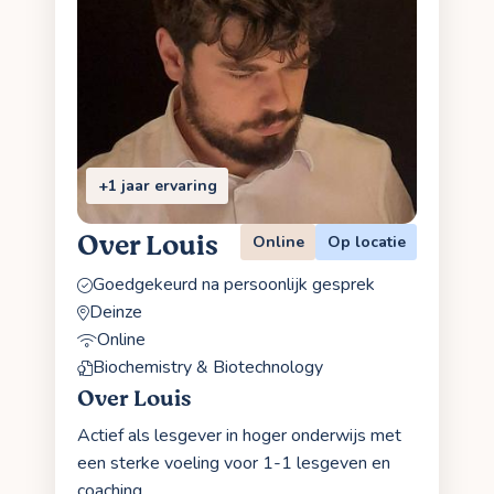
+1 jaar ervaring
Over Louis
Online
Op locatie
Goedgekeurd na persoonlijk gesprek
Deinze
Online
Biochemistry & Biotechnology
Over Louis
Actief als lesgever in hoger onderwijs met
een sterke voeling voor 1-1 lesgeven en
coaching.