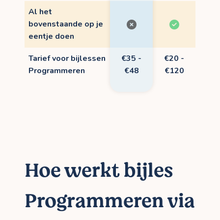
Al het
bovenstaande op je
eentje doen
Tarief voor bijlessen
€35 -
€20 -
Programmeren
€48
€120
Hoe werkt bijles
Programmeren via