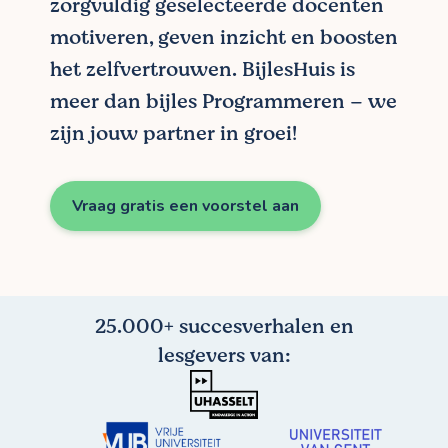
zorgvuldig geselecteerde docenten
motiveren, geven inzicht en boosten
het zelfvertrouwen. BijlesHuis is
meer dan bijles Programmeren – we
zijn jouw partner in groei!
Vraag gratis een voorstel aan
25.000+ succesverhalen en
lesgevers van: