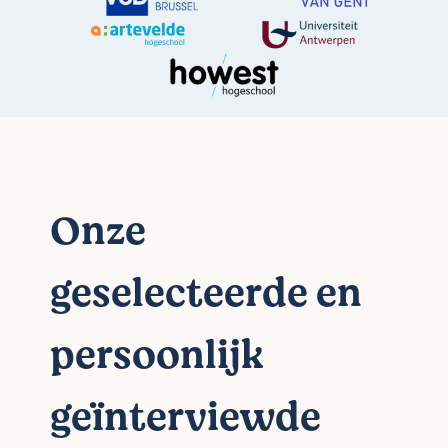
Onze
geselecteerde en
persoonlijk
geïnterviewde