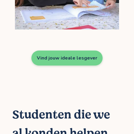
Vind jouw ideale lesgever
Studenten die we
al konden helpen