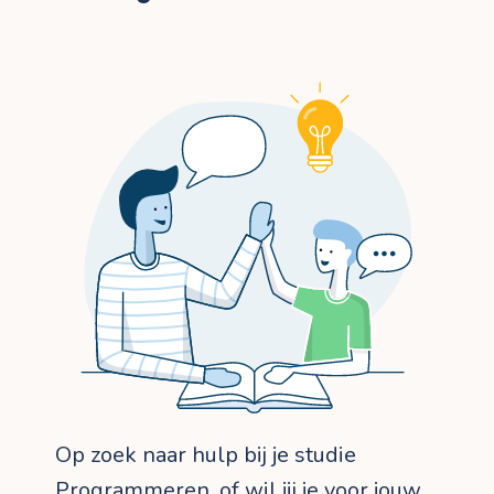
Op zoek naar hulp bij je studie
Programmeren, of wil jij je voor jouw