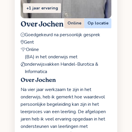
+1 jaar ervaring
Over Jochen
Online
Op locatie
Goedgekeurd na persoonlijk gesprek
Gent
Online
(BA) in het onderwijs met
onderwijsvakken Handel-Burotica &
Informatica
Over Jochen
Na vier jaar werkzaam te zijn in het
onderwijs, heb ik gemerkt hoe waardevol
persoonlijke begeleiding kan zijn in het
leerproces van een leerling. De afgelopen
jaren heb ik veel ervaring opgedaan in het
ondersteunen van leerlingen met