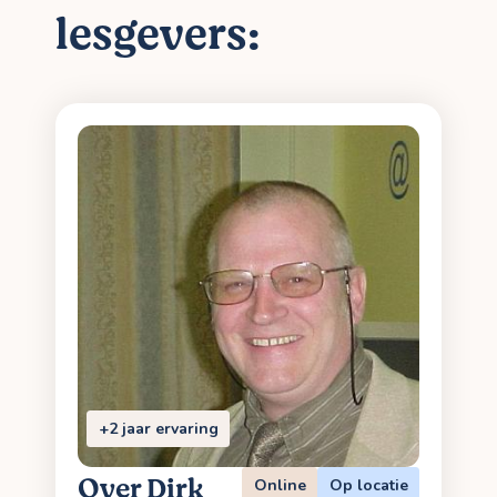
lesgevers:
+2 jaar ervaring
Over Dirk
Online
Op locatie