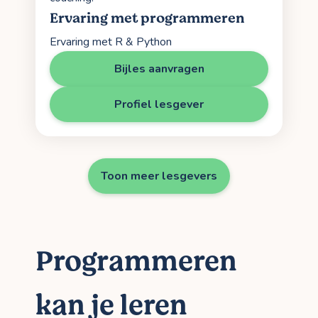
Ervaring met programmeren
Ervaring met R & Python
Bijles aanvragen
Profiel lesgever
Toon meer lesgevers
Programmeren
kan je leren