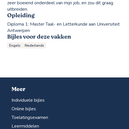
zeer boeiend onderdeel van mijn job, en zou dit graag
uitbreiden.
Opleiding
Diploma 1:
Master Taal- en Letterkunde aan Universiteit
Antwerpen
Bijles voor deze vakken
Engels
Nederlands
Meer
Individuele bijles
Online bijles
Toelatingsexamen
Leermiddelen