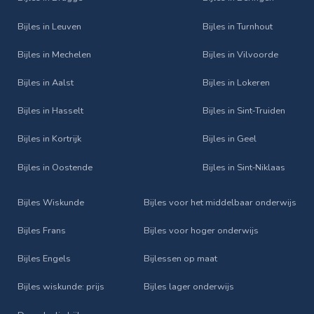
Bijles in Leuven
Bijles in Turnhout
Bijles in Mechelen
Bijles in Vilvoorde
Bijles in Aalst
Bijles in Lokeren
Bijles in Hasselt
Bijles in Sint‑Truiden
Bijles in Kortrijk
Bijles in Geel
Bijles in Oostende
Bijles in Sint‑Niklaas
Bijles Wiskunde
Bijles voor het middelbaar onderwijs
Bijles Frans
Bijles voor hoger onderwijs
Bijles Engels
Bijlessen op maat
Bijles wiskunde: prijs
Bijles lager onderwijs