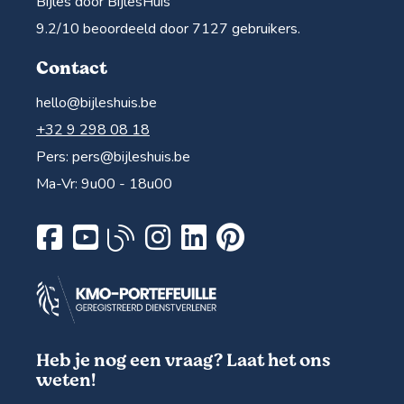
Bijles door BijlesHuis
9.2
/10 beoordeeld door
7127
gebruikers.
Contact
hello@bijleshuis.be
+32 9 298 08 18
Pers:
pers@bijleshuis.be
Ma-Vr: 9u00 - 18u00
Heb je nog een vraag? Laat het ons
weten!