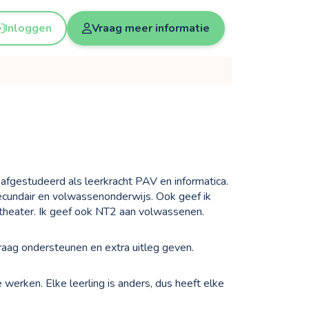
Inloggen
Vraag meer informatie
4 afgestudeerd als leerkracht PAV en informatica.
 secundair en volwassenonderwijs. Ook geef ik
 theater. Ik geef ook NT2 aan volwassenen.
raag ondersteunen en extra uitleg geven.
 werken. Elke leerling is anders, dus heeft elke