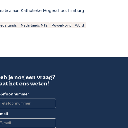
matica aan Katholieke Hogeschool Limburg
ederlands
Nederlands NT2
PowerPoint
Word
eb je nog een vraag?
aat het ons weten!
elefoonnummer
-mail