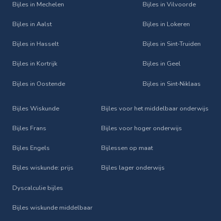
Bijles in Mechelen
Bijles in Vilvoorde
Bijles in Aalst
Bijles in Lokeren
Bijles in Hasselt
Bijles in Sint‑Truiden
Bijles in Kortrijk
Bijles in Geel
Bijles in Oostende
Bijles in Sint‑Niklaas
Bijles Wiskunde
Bijles voor het middelbaar onderwijs
Bijles Frans
Bijles voor hoger onderwijs
Bijles Engels
Bijlessen op maat
Bijles wiskunde: prijs
Bijles lager onderwijs
Dyscalculie bijles
Bijles wiskunde middelbaar