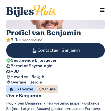
TOGG
Profiel van Benjamin
9,3
(1 beoordeling)
Contacteer Benjamin
Gescreende bijlesgever
Bachelor Psychologie
VUB
Heverlee , België
Overijse , België
Op locatie
Online
Over Benjamin
Hoi, ik ben Benjamin! Ik heb wetenschappen-wiskunde
8u (met Latijn en Spaans) gestudeerd aan de Europese