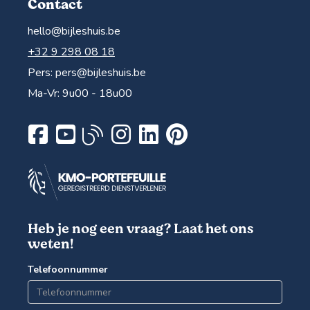
Contact
hello@bijleshuis.be
+32 9 298 08 18
Pers:
pers@bijleshuis.be
Ma-Vr: 9u00 - 18u00
Heb je nog een vraag? Laat het ons
weten!
Telefoonnummer