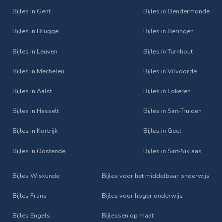
Bijles in Gent
Bijles in Dendermonde
Bijles in Brugge
Bijles in Beringen
Bijles in Leuven
Bijles in Turnhout
Bijles in Mechelen
Bijles in Vilvoorde
Bijles in Aalst
Bijles in Lokeren
Bijles in Hasselt
Bijles in Sint‑Truiden
Bijles in Kortrijk
Bijles in Geel
Bijles in Oostende
Bijles in Sint‑Niklaas
Bijles Wiskunde
Bijles voor het middelbaar onderwijs
Bijles Frans
Bijles voor hoger onderwijs
Bijles Engels
Bijlessen op maat