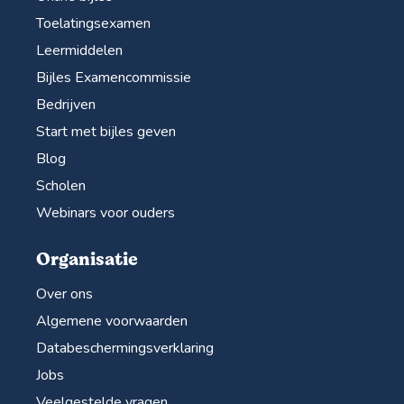
Toelatingsexamen
Leermiddelen
Bijles Examencommissie
Bedrijven
Start met bijles geven
Blog
Scholen
Webinars voor ouders
Organisatie
Over ons
Algemene voorwaarden
Databeschermingsverklaring
Jobs
Veelgestelde vragen