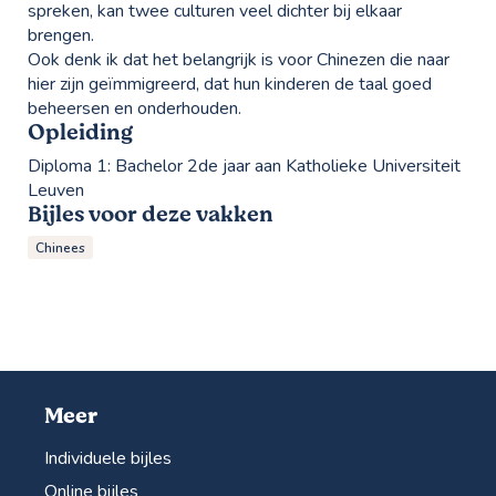
spreken, kan twee culturen veel dichter bij elkaar
brengen.
Ook denk ik dat het belangrijk is voor Chinezen die naar
hier zijn geïmmigreerd, dat hun kinderen de taal goed
beheersen en onderhouden.
Opleiding
Diploma 1:
Bachelor 2de jaar aan Katholieke Universiteit
Leuven
Bijles voor deze vakken
Chinees
Meer
Individuele bijles
Online bijles