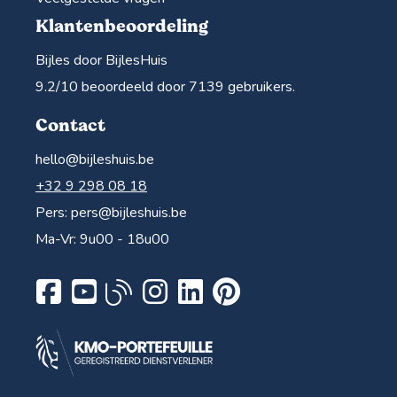
Klantenbeoordeling
Bijles door BijlesHuis
9.2
/10 beoordeeld door
7139
gebruikers.
Contact
hello@bijleshuis.be
+32 9 298 08 18
Pers:
pers@bijleshuis.be
Ma-Vr: 9u00 - 18u00