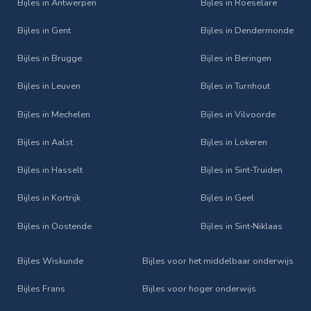
Bijles in Antwerpen
Bijles in Roeselare
Bijles in Gent
Bijles in Dendermonde
Bijles in Brugge
Bijles in Beringen
Bijles in Leuven
Bijles in Turnhout
Bijles in Mechelen
Bijles in Vilvoorde
Bijles in Aalst
Bijles in Lokeren
Bijles in Hasselt
Bijles in Sint‑Truiden
Bijles in Kortrijk
Bijles in Geel
Bijles in Oostende
Bijles in Sint‑Niklaas
Bijles Wiskunde
Bijles voor het middelbaar onderwijs
Bijles Frans
Bijles voor hoger onderwijs