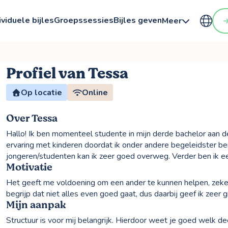
ividuele bijles
Groepssessies
Bijles geven
Meer
Profiel van Tessa
Op locatie
Online
Over Tessa
Hallo! Ik ben momenteel studente in mijn derde bachelor aan d
ervaring met kinderen doordat ik onder andere begeleidster 
jongeren/studenten kan ik zeer goed overweg. Verder ben ik 
Motivatie
Het geeft me voldoening om een ander te kunnen helpen, zeker
begrijp dat niet alles even goed gaat, dus daarbij geef ik zeer 
Mijn aanpak
Structuur is voor mij belangrijk. Hierdoor weet je goed welk d