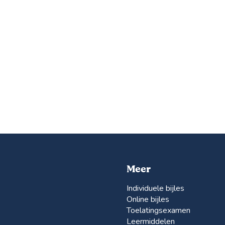
Meer
Individuele bijles
Online bijles
Toelatingsexamen
Leermiddelen