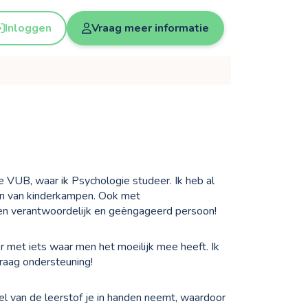
Inloggen
Vraag meer informatie
e VUB, waar ik Psychologie studeer. Ik heb al
ben van kinderkampen. Ook met
een verantwoordelijk en geëngageerd persoon!
 met iets waar men het moeilijk mee heeft. Ik
graag ondersteuning!
eel van de leerstof je in handen neemt, waardoor