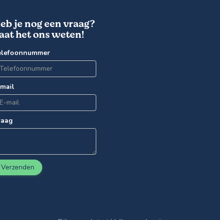
eb je nog een vraag?
aat het ons weten!
elefoonnummer
-mail
raag
Verzenden