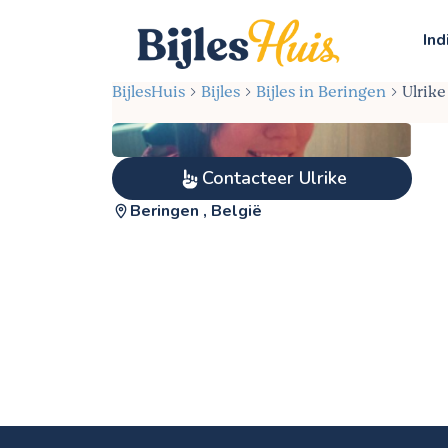
Ind
BijlesHuis
Bijles
Bijles in Beringen
Ulrike
Contacteer Ulrike
Beringen , België