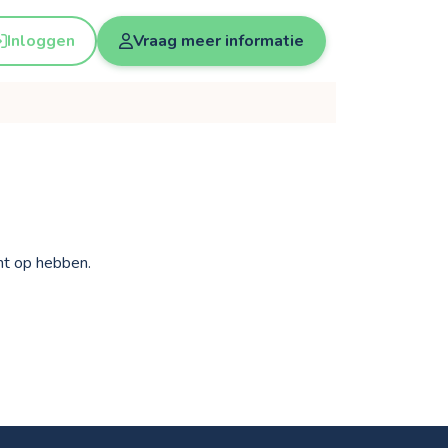
Inloggen
Vraag meer informatie
cht op hebben.