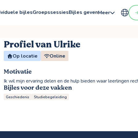
ividuele bijles
Groepssessies
Bijles geven
Meer
Profiel van Ulrike
Op locatie
Online
Motivatie
Ik wil mijn ervaring delen en de hulp bieden waar leerlingen re
Bijles voor deze vakken
Geschiedenis
Studiebegeleiding