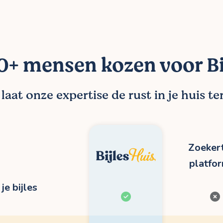
+ mensen kozen voor Bi
aat onze expertise de rust in je huis t
Zoekert
platfo
je bijles