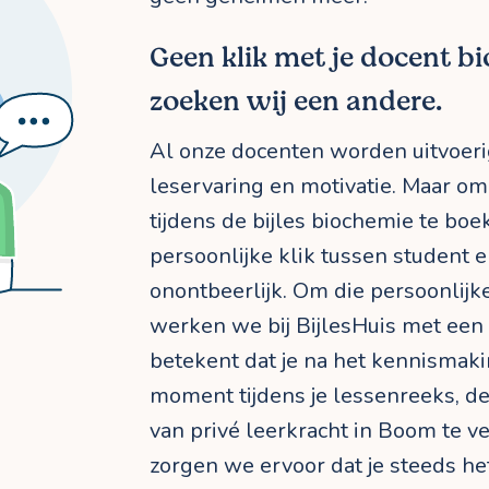
Geen klik met je docent b
zoeken wij een andere.
Al onze docenten worden uitvoeri
leservaring en motivatie. Maar om
tijdens de bijles biochemie te boe
persoonlijke klik tussen student 
onontbeerlijk. Om die persoonlijke
werken we bij BijlesHuis met een f
betekent dat je na het kennismaki
moment tijdens je lessenreeks, de
van privé leerkracht in Boom te v
zorgen we ervoor dat je steeds het