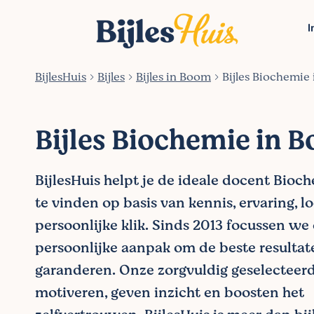
I
BijlesHuis
Bijles
Bijles in Boom
Bijles Biochemie
Bijles Biochemie in 
BijlesHuis helpt je de ideale docent Bio
te vinden op basis van kennis, ervaring, l
persoonlijke klik. Sinds 2013 focussen we
persoonlijke aanpak om de beste resultat
garanderen. Onze zorgvuldig geselecteer
motiveren, geven inzicht en boosten het