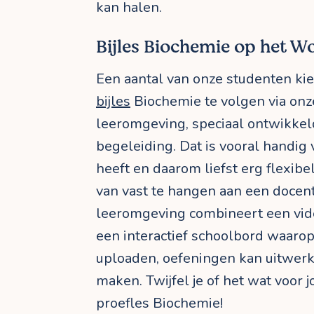
kan halen.
Bijles Biochemie op het 
Een aantal van onze studenten ki
bijles
Biochemie te volgen via onz
leeromgeving, speciaal ontwikkel
begeleiding. Dat is vooral handig v
heeft en daarom liefst erg flexibel
van vast te hangen aan een docen
leeromgeving combineert een vid
een interactief schoolbord waarop 
uploaden, oefeningen kan uitwerk
maken. Twijfel je of het wat voor j
proefles Biochemie!