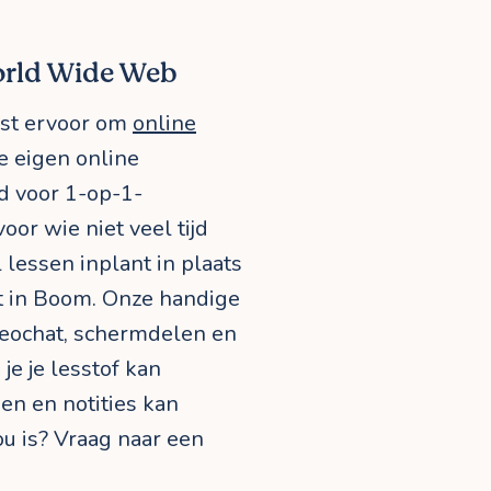
World Wide Web
est ervoor om
online
e eigen online
d voor 1-op-1-
oor wie niet veel tijd
 lessen inplant in plaats
t in Boom. Onze handige
eochat, schermdelen en
je je lesstof kan
en en notities kan
ou is? Vraag naar een