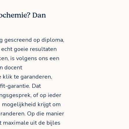
iochemie? Dan
g gescreend op diploma,
 echt goeie resultaten
ken, is volgens ons een
en docent
 klik te garanderen,
it-garantie. Dat
ngsgesprek, of op ieder
 mogelijkheid krijgt om
eranderen. Op die manier
 maximale uit de bijles