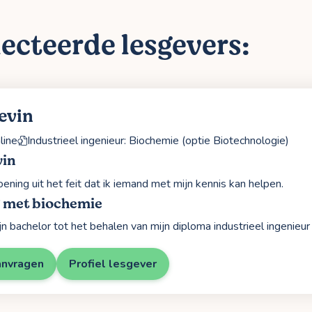
ecteerde lesgevers:
evin
line
Industrieel ingenieur: Biochemie (optie Biotechnologie)
vin
oening uit het feit dat ik iemand met mijn kennis kan helpen.
g met biochemie
jn bachelor tot het behalen van mijn diploma industrieel ingenieu
anvragen
Profiel lesgever