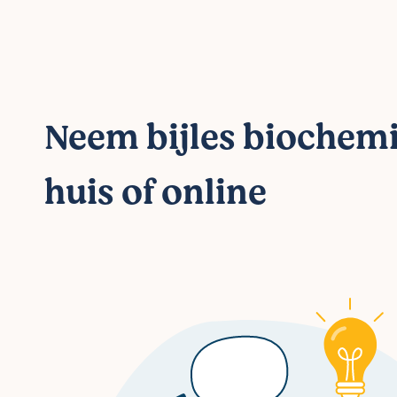
Neem bijles biochem
huis of online