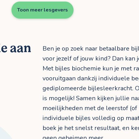
Toon meer lesgevers
ie aan
Ben je op zoek naar betaalbare bi
voor jezelf of jouw kind? Dan kan je
Met bijles biochemie kun je met r
vooruitgaan dankzij individuele b
gediplomeerde bijlesleerkracht. O
is mogelijk! Samen kijken jullie n
moeilijkheden met de leerstof (of d
individuele bijles volledig op maa
boek je het snelst resultaat, en 
geen geheimen meer.