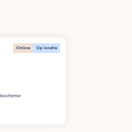
Online
Op locatie
r biochemie