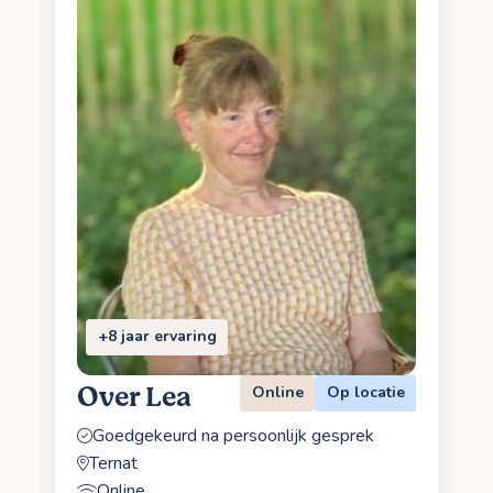
+8 jaar ervaring
Over Lea
Online
Op locatie
Goedgekeurd na persoonlijk gesprek
Ternat
Online