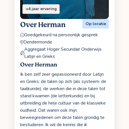
+4 jaar ervaring
Over Herman
Op locatie
Goedgekeurd na persoonlijk gesprek
Dendermonde
Aggregaat Hoger Secundair Onderwijs
Latijn en Grieks
Over Herman
Ik ben zelf zeer gepassioneerd door Latijn
en Grieks: de talen op zich (als systeem: de
taalkunde), de werken die in deze talen tot
stand kwamen (de letterkunde) en bij
uitbreiding de hele cultuur van de klassieke
oudheid. Dat waren ook mijn
beweegredenen om deze talen grondig te
bestuderen. Ik wil de kennis die ik