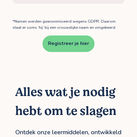
*Namen werden geanonimiseerd wegens GDPR. Daarom
staat er soms ‘hij’ bij een vrouwelijke naam en omgekeerd.
Registreer je hier
Alles wat je nodig
hebt om te slagen
Ontdek onze leermiddelen, ontwikkeld