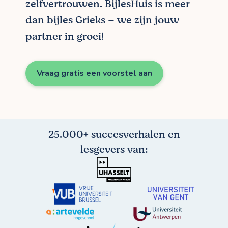
zelfvertrouwen. BijlesHuis is meer
dan bijles Grieks – we zijn jouw
partner in groei!
Vraag gratis een voorstel aan
25.000+ succesverhalen en
lesgevers van: