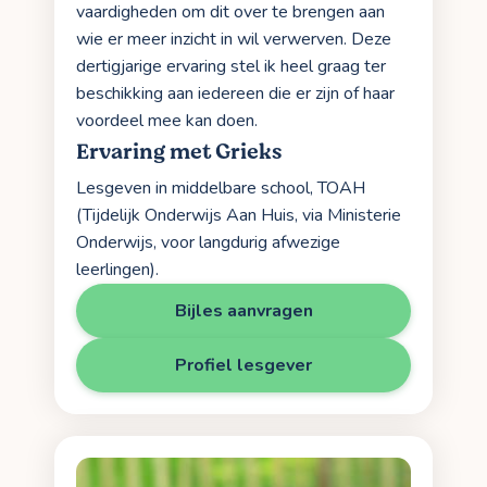
vaardigheden om dit over te brengen aan
wie er meer inzicht in wil verwerven. Deze
dertigjarige ervaring stel ik heel graag ter
beschikking aan iedereen die er zijn of haar
voordeel mee kan doen.
Ervaring met Grieks
Lesgeven in middelbare school, TOAH
(Tijdelijk Onderwijs Aan Huis, via Ministerie
Onderwijs, voor langdurig afwezige
leerlingen).
Bijles aanvragen
Profiel lesgever