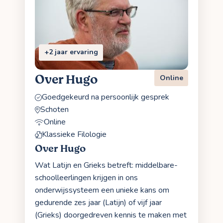
+2 jaar ervaring
Over Hugo
Online
Goedgekeurd na persoonlijk gesprek
Schoten
Online
Klassieke Filologie
Over Hugo
Wat Latijn en Grieks betreft: middelbare-
schoolleerlingen krijgen in ons
onderwijssysteem een unieke kans om
gedurende zes jaar (Latijn) of vijf jaar
(Grieks) doorgedreven kennis te maken met