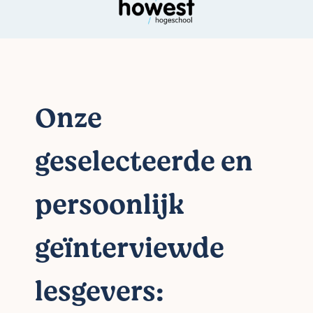
Onze
geselecteerde en
persoonlijk
geïnterviewde
lesgevers: