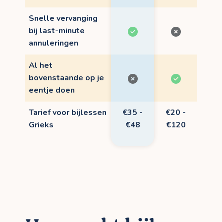
Snelle vervanging
bij last-minute
annuleringen
Al het
bovenstaande op je
eentje doen
Tarief voor bijlessen
€35 -
€20 -
Grieks
€48
€120