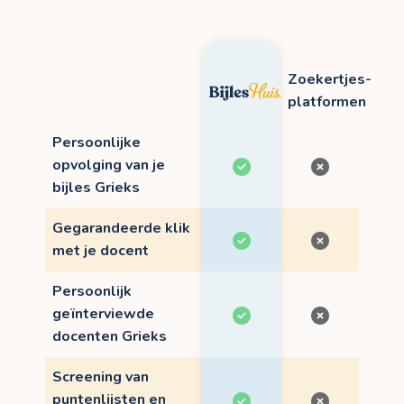
Zoekertjes-
platformen
Persoonlijke
opvolging van je
bijles Grieks
Gegarandeerde klik
met je docent
Persoonlijk
geïnterviewde
docenten Grieks
Screening van
puntenlijsten en