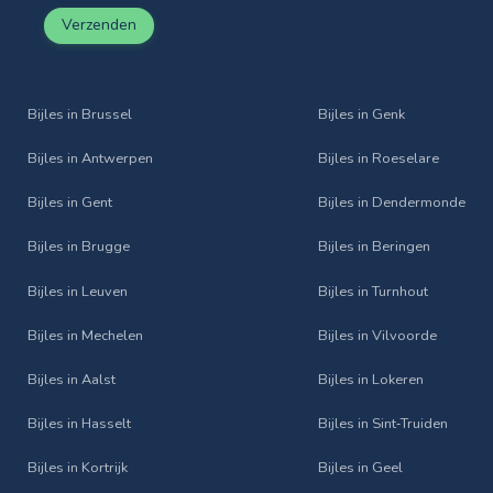
Verzenden
Bijles in Brussel
Bijles in Genk
Bijles in Antwerpen
Bijles in Roeselare
Bijles in Gent
Bijles in Dendermonde
Bijles in Brugge
Bijles in Beringen
Bijles in Leuven
Bijles in Turnhout
Bijles in Mechelen
Bijles in Vilvoorde
Bijles in Aalst
Bijles in Lokeren
Bijles in Hasselt
Bijles in Sint‑Truiden
Bijles in Kortrijk
Bijles in Geel