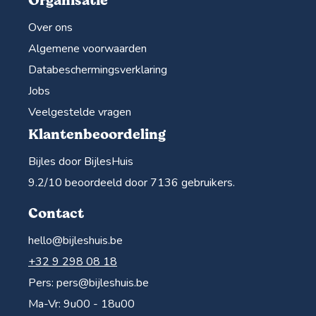
Organisatie
Over ons
Algemene voorwaarden
Databeschermingsverklaring
Jobs
Veelgestelde vragen
Klantenbeoordeling
Bijles door BijlesHuis
9.2
/10 beoordeeld door
7136
gebruikers.
Contact
hello@bijleshuis.be
+32 9 298 08 18
Pers:
pers@bijleshuis.be
Ma-Vr: 9u00 - 18u00