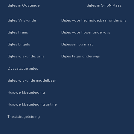
Bijles in Oostende
Bijles in Sint‑Niklaas
Bijles Wiskunde
Bijles voor het middelbaar onderwijs
Bijles Frans
Bijles voor hoger onderwijs
Bijles Engels
Bijlessen op maat
Bijles wiskunde: prijs
Bijles lager onderwijs
Dyscalculie bijles
Bijles wiskunde middelbaar
Huiswerkbegeleiding
Huiswerkbegeleiding online
Thesisbegeleiding