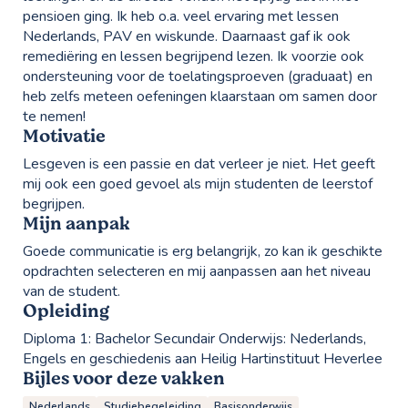
pensioen ging. Ik heb o.a. veel ervaring met lessen
Nederlands, PAV en wiskunde. Daarnaast gaf ik ook
remediëring en lessen begrijpend lezen. Ik voorzie ook
ondersteuning voor de toelatingsproeven (graduaat) en
heb zelfs meteen oefeningen klaarstaan om samen door
te nemen!
Motivatie
Lesgeven is een passie en dat verleer je niet. Het geeft
mij ook een goed gevoel als mijn studenten de leerstof
begrijpen.
Mijn aanpak
Goede communicatie is erg belangrijk, zo kan ik geschikte
opdrachten selecteren en mij aanpassen aan het niveau
van de student.
Opleiding
Diploma 1:
Bachelor Secundair Onderwijs: Nederlands,
Engels en geschiedenis aan Heilig Hartinstituut Heverlee
Bijles voor deze vakken
Nederlands
Studiebegeleiding
Basisonderwijs