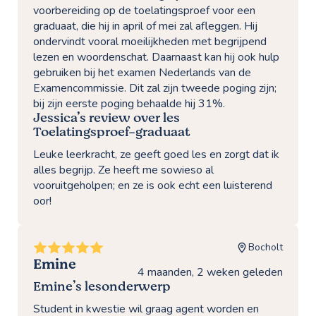
voorbereiding op de toelatingsproef voor een
graduaat, die hij in april of mei zal afleggen. Hij
ondervindt vooral moeilijkheden met begrijpend
lezen en woordenschat. Daarnaast kan hij ook hulp
gebruiken bij het examen Nederlands van de
Examencommissie. Dit zal zijn tweede poging zijn;
bij zijn eerste poging behaalde hij 31%.
Jessica’s review over les
Toelatingsproef-graduaat
Leuke leerkracht, ze geeft goed les en zorgt dat ik
alles begrijp. Ze heeft me sowieso al
vooruitgeholpen; en ze is ook echt een luisterend
oor!
Bocholt
Emine
4 maanden, 2 weken geleden
Emine’s lesonderwerp
Student in kwestie wil graag agent worden en