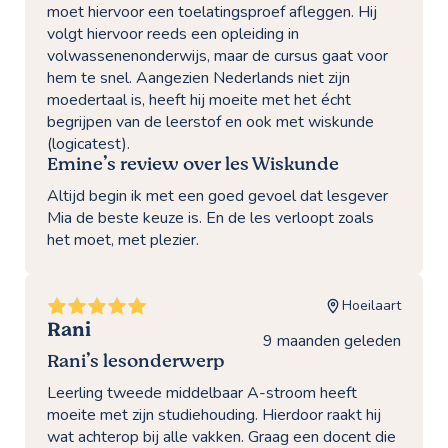
moet hiervoor een toelatingsproef afleggen. Hij
volgt hiervoor reeds een opleiding in
volwassenenonderwijs, maar de cursus gaat voor
hem te snel. Aangezien Nederlands niet zijn
moedertaal is, heeft hij moeite met het écht
begrijpen van de leerstof en ook met wiskunde
(logicatest).
Emine’s review over les Wiskunde
Altijd begin ik met een goed gevoel dat lesgever
Mia de beste keuze is. En de les verloopt zoals
het moet, met plezier.
Hoeilaart
Rani
9 maanden geleden
Rani’s lesonderwerp
Leerling tweede middelbaar A-stroom heeft
moeite met zijn studiehouding. Hierdoor raakt hij
wat achterop bij alle vakken. Graag een docent die