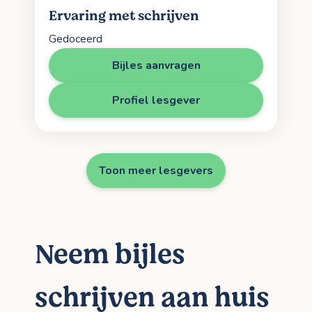
Ervaring met schrijven
Gedoceerd
Bijles aanvragen
Profiel lesgever
Toon meer lesgevers
Neem bijles
schrijven aan huis