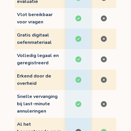
evaluatie
Vlot bereikbaar
voor vragen
Gratis digitaal
oefenmateriaal
Volledig legaal en
geregistreerd
Erkend door de
overheid
Snelle vervanging
bij last-minute
annuleringen
Al het