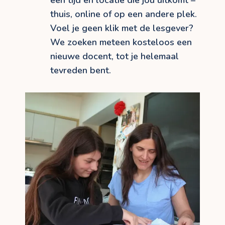
een tijd en locatie die jou uitkomt –
thuis, online of op een andere plek.
Voel je geen klik met de lesgever?
We zoeken meteen kosteloos een
nieuwe docent, tot je helemaal
tevreden bent.