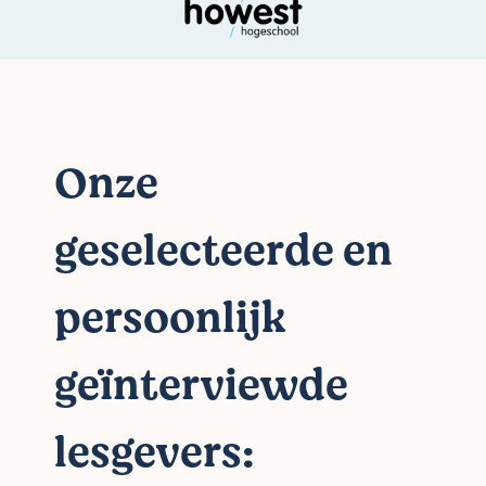
Onze
geselecteerde en
persoonlijk
geïnterviewde
lesgevers: