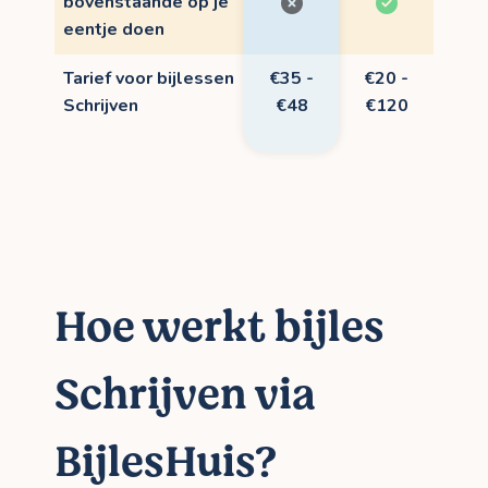
bovenstaande op je
eentje doen
Tarief voor bijlessen
€35 -
€20 -
Schrijven
€48
€120
Hoe werkt bijles
Schrijven via
BijlesHuis?