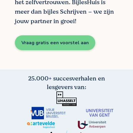
het zelfvertrouwen. BijlesHuis is
meer dan bijles Schrijven – we zijn
jouw partner in groei!
Vraag gratis een voorstel aan
25.000+ succesverhalen en
lesgevers van: