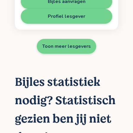
Bijles aanvragen
Profiel lesgever
Toon meer lesgevers
Bijles statistiek
nodig? Statistisch
gezien ben jij niet