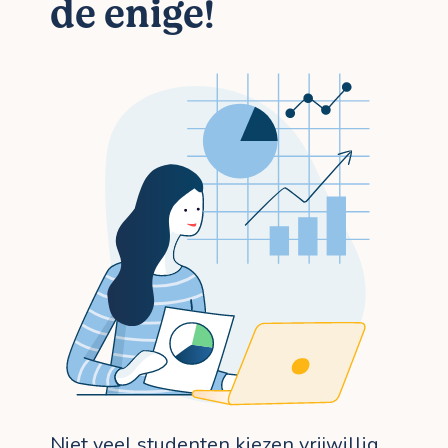
de enige!
Niet veel studenten kiezen vrijwillig