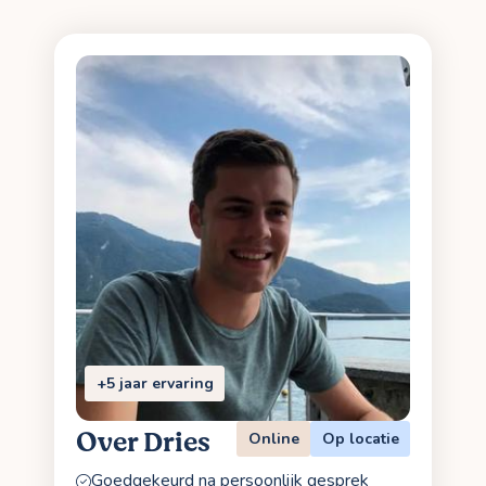
+5 jaar ervaring
Over Dries
Online
Op locatie
Goedgekeurd na persoonlijk gesprek