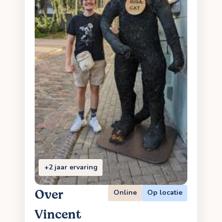
+2 jaar ervaring
Over
Online
Op locatie
Vincent