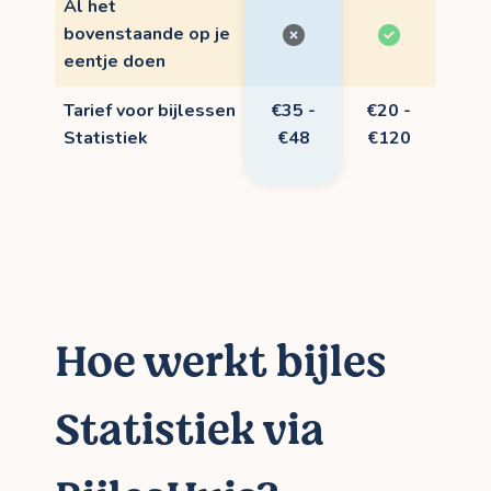
Al het
bovenstaande op je
eentje doen
Tarief voor bijlessen
€35 -
€20 -
Statistiek
€48
€120
Hoe werkt bijles
Statistiek via