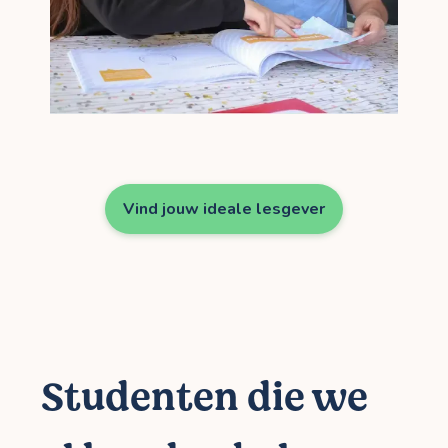
Vind jouw ideale lesgever
Studenten die we