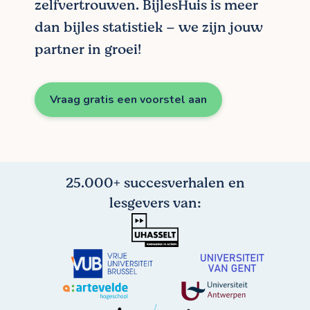
zelfvertrouwen. BijlesHuis is meer
dan bijles statistiek – we zijn jouw
partner in groei!
Vraag gratis een voorstel aan
25.000+ succesverhalen en
lesgevers van: