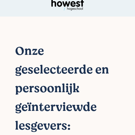
Onze
geselecteerde en
persoonlijk
geïnterviewde
lesgevers: