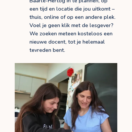
Baarle-Hertog in te plannen, op
een tijd en locatie die jou uitkomt –
thuis, online of op een andere plek.
Voel je geen klik met de lesgever?
We zoeken meteen kosteloos een
nieuwe docent, tot je helemaal
tevreden bent.