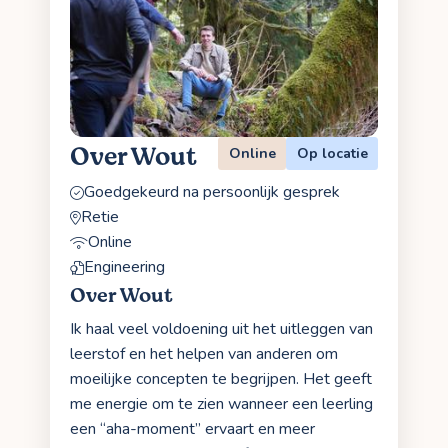
Over Wout
Online
Op locatie
Goedgekeurd na persoonlijk gesprek
Retie
Online
Engineering
Over Wout
Ik haal veel voldoening uit het uitleggen van
leerstof en het helpen van anderen om
moeilijke concepten te begrijpen. Het geeft
me energie om te zien wanneer een leerling
een “aha-moment” ervaart en meer