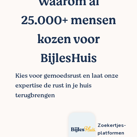
Waarom al
25.000+ mensen
kozen voor
BijlesHuis
Kies voor gemoedsrust en laat onze
expertise de rust in je huis
terugbrengen
Zoekertjes-
platformen