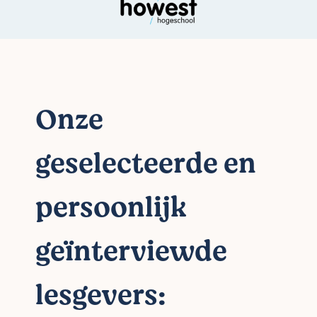
Onze
geselecteerde en
persoonlijk
geïnterviewde
lesgevers: