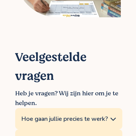
Veelgestelde
vragen
Heb je vragen? Wij zijn hier om je te
helpen.
Hoe gaan jullie precies te werk?
Onze werkwijze is eenvoudig: jij laat ons via