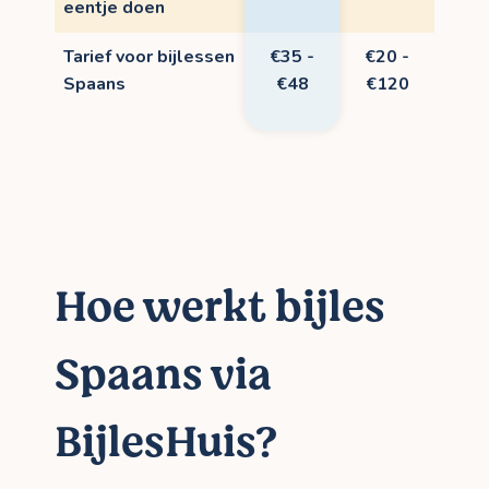
eentje doen
Tarief voor bijlessen
€35 -
€20 -
Spaans
€48
€120
Hoe werkt bijles
Spaans via
BijlesHuis?