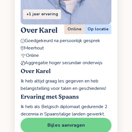
+1 jaar ervaring
Over Karel
Online
Op locatie
Goedgekeurd na persoonlijk gesprek
Meerhout
Online
Aggregatie hoger secundair onderwijs
Over Karel
Ik heb altijd graag les gegeven en heb
belangstelling voor talen en geschiedenis!
Ervaring met Spaans
Ik heb als Belgisch diplomaat gedurende 2
decennia in Spaanstalige landen gewerkt.
Bijles aanvragen