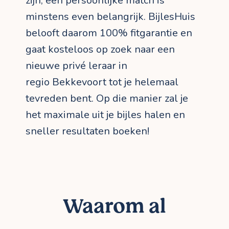
zijn, een persoonlijke match is
minstens even belangrijk. BijlesHuis
belooft daarom 100% fitgarantie en
gaat kosteloos op zoek naar een
nieuwe privé leraar in
regio Bekkevoort tot je helemaal
tevreden bent. Op die manier zal je
het maximale uit je bijles halen en
sneller resultaten boeken!
Waarom al