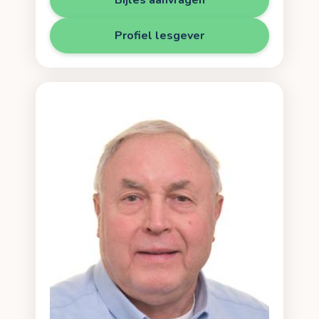
Profiel lesgever