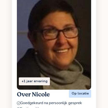
+1 jaar ervaring
Over Nicole
Op locatie
Goedgekeurd na persoonlijk gesprek