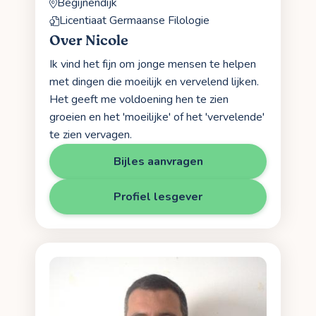
Begijnendijk
Licentiaat Germaanse Filologie
Over Nicole
Ik vind het fijn om jonge mensen te helpen
met dingen die moeilijk en vervelend lijken.
Het geeft me voldoening hen te zien
groeien en het 'moeilijke' of het 'vervelende'
te zien vervagen.
Bijles aanvragen
Profiel lesgever