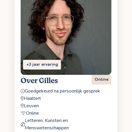
+3 jaar ervaring
Over Gilles
Online
Goedgekeurd na persoonlijk gesprek
Haaltert
Leuven
Online
Letteren, Kunsten en
Menswetenschappen