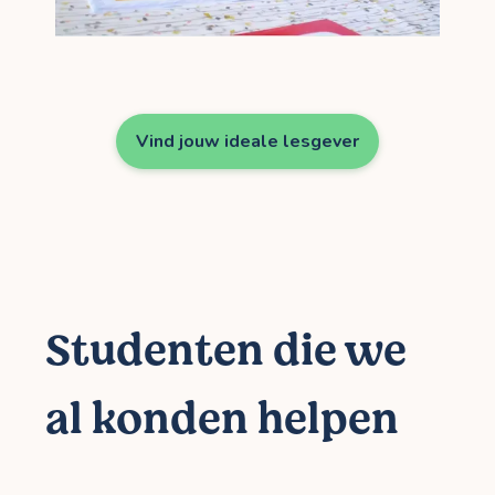
Vind jouw ideale lesgever
Studenten die we
al konden helpen