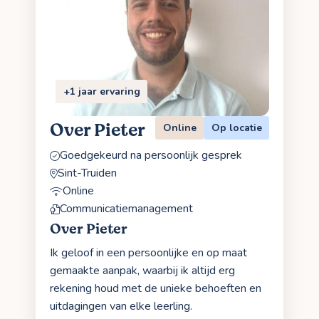
+1 jaar ervaring
Over Pieter
Online
Op locatie
Goedgekeurd na persoonlijk gesprek
Sint-Truiden
Online
Communicatiemanagement
Over Pieter
Ik geloof in een persoonlijke en op maat
gemaakte aanpak, waarbij ik altijd erg
rekening houd met de unieke behoeften en
uitdagingen van elke leerling.