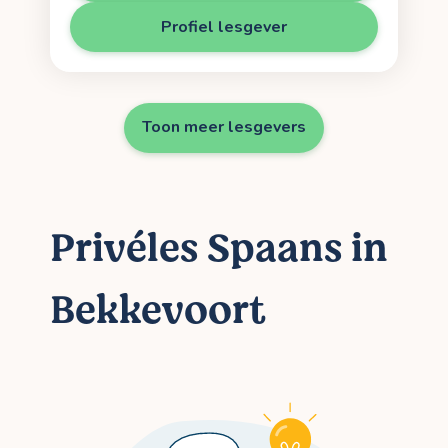
Profiel lesgever
Toon meer lesgevers
Privéles Spaans in
Bekkevoort