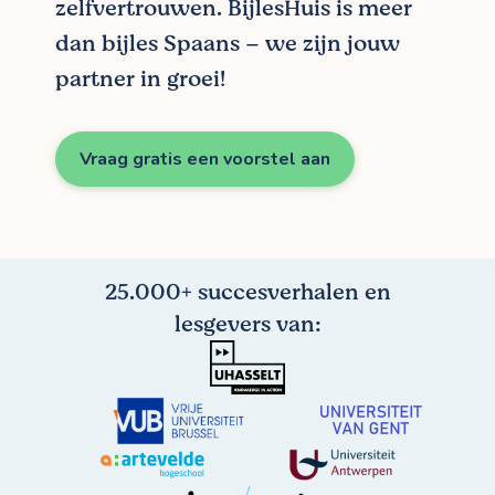
zelfvertrouwen. BijlesHuis is meer
dan bijles Spaans – we zijn jouw
partner in groei!
Vraag gratis een voorstel aan
25.000+ succesverhalen en
lesgevers van: