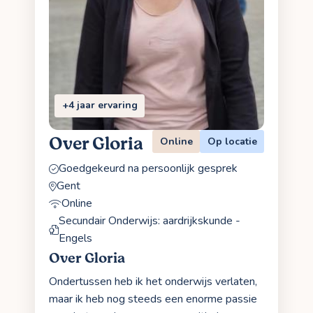
+4 jaar ervaring
Over Gloria
Online
Op locatie
Goedgekeurd na persoonlijk gesprek
Gent
Online
Secundair Onderwijs: aardrijkskunde -
Engels
Over Gloria
Ondertussen heb ik het onderwijs verlaten,
maar ik heb nog steeds een enorme passie