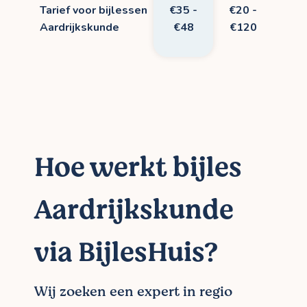
Tarief voor bijlessen
€35 -
€20 -
Aardrijkskunde
€48
€120
Hoe werkt bijles
Aardrijkskunde
via BijlesHuis?
Wij zoeken een expert in regio