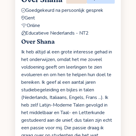
Goedgekeurd na persoonlijk gesprek
Gent
Online
Educatieve Nederlands - NT2
Over Shana
Ik heb altijd al een grote interesse gehad in
het onderwijzen, omdat het me zoveel
voldoening geeft om leerlingen te zien
evolueren en om hen te helpen hun doel te
bereiken. Ik geef al een aantal jaren
studiebegeleiding en bijles in talen
(Nederlands, Italiaans, Engels, Frans ...). Ik
heb zelf Latijn-Moderne Talen gevolgd in
het middelbaar en Taal- en Letterkunde
gestudeerd aan de unief, dus talen zijn echt
een passie voor mij. Die passie draag ik
graag over op studenten die het wat