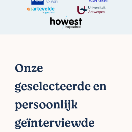
Onze
geselecteerde en
persoonlijk
geïnterviewde