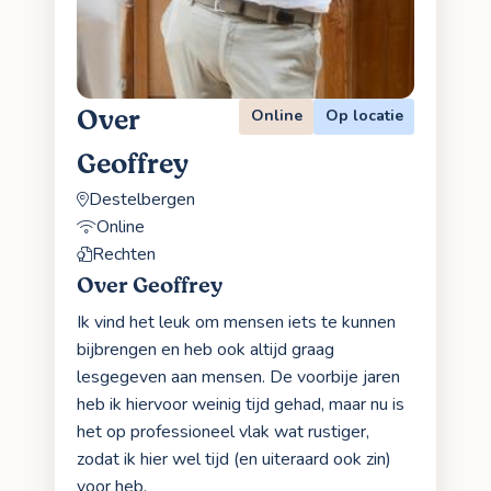
Over
Online
Op locatie
Geoffrey
Destelbergen
Online
Rechten
Over Geoffrey
Ik vind het leuk om mensen iets te kunnen
bijbrengen en heb ook altijd graag
lesgegeven aan mensen. De voorbije jaren
heb ik hiervoor weinig tijd gehad, maar nu is
het op professioneel vlak wat rustiger,
zodat ik hier wel tijd (en uiteraard ook zin)
voor heb.