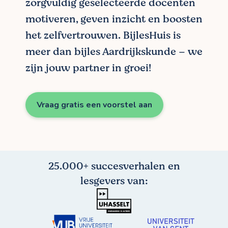
zorgvuldig geselecteerde docenten
motiveren, geven inzicht en boosten
het zelfvertrouwen. BijlesHuis is
meer dan bijles Aardrijkskunde – we
zijn jouw partner in groei!
Vraag gratis een voorstel aan
25.000+ succesverhalen en
lesgevers van: