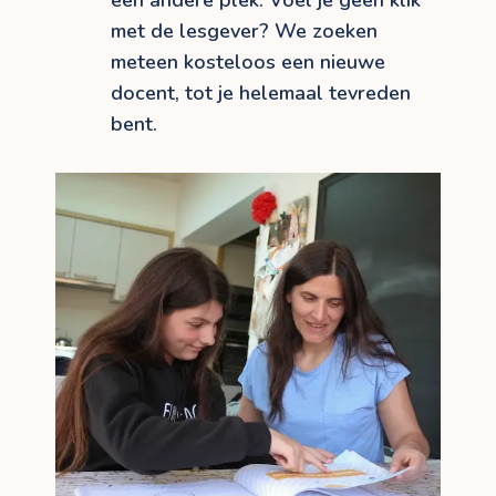
een andere plek. Voel je geen klik
met de lesgever? We zoeken
meteen kosteloos een nieuwe
docent, tot je helemaal tevreden
bent.