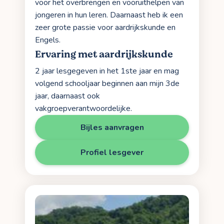
voor het overbrengen en vooruithelpen van
jongeren in hun leren. Daarnaast heb ik een
zeer grote passie voor aardrijkskunde en
Engels.
Ervaring met aardrijkskunde
2 jaar lesgegeven in het 1ste jaar en mag
volgend schooljaar beginnen aan mijn 3de
jaar, daarnaast ook
vakgroepverantwoordelijke.
Bijles aanvragen
Profiel lesgever