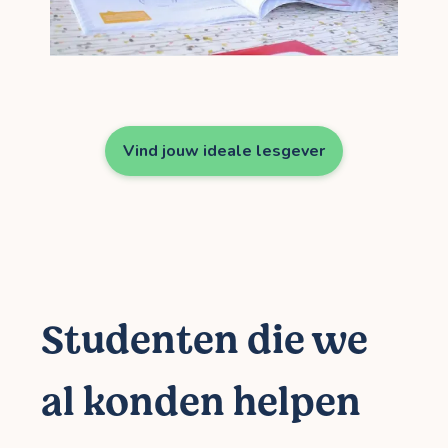
Vind jouw ideale lesgever
Studenten die we
al konden helpen