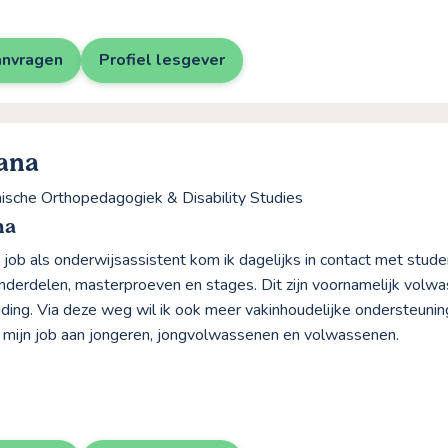
anvragen
Profiel lesgever
ana
nische Orthopedagogiek & Disability Studies
na
n job als onderwijsassistent kom ik dagelijks in contact met stud
nderdelen, masterproeven en stages. Dit zijn voornamelijk volwa
ding. Via deze weg wil ik ook meer vakinhoudelijke ondersteunin
 mijn job aan jongeren, jongvolwassenen en volwassenen.