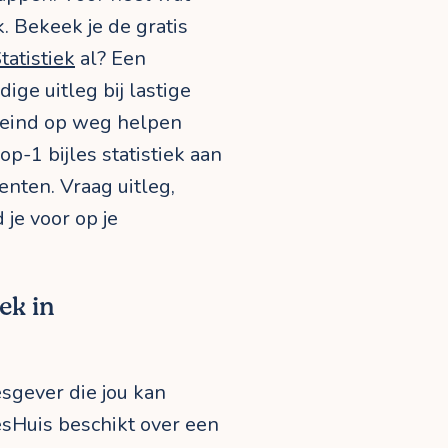
k. Bekeek je de gratis
atistiek
al? Een
ige uitleg bij lastige
 eind op weg helpen
-op-1 bijles statistiek aan
nten. Vraag uitleg,
je voor op je
ek in
esgever die jou kan
esHuis beschikt over een