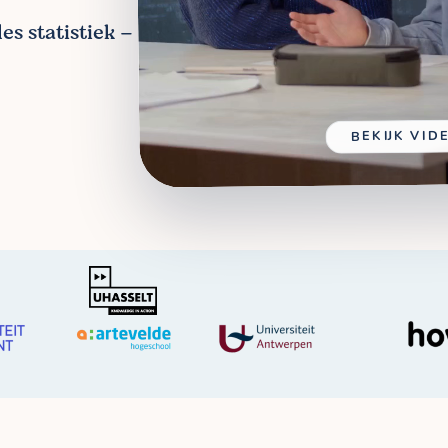
es statistiek –
BEKIJK VID