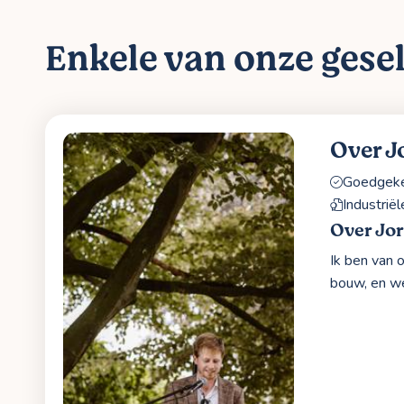
Enkele van onze gesel
Over J
Goedgekeu
Industri
Over Jo
Ik ben van 
bouw, en we