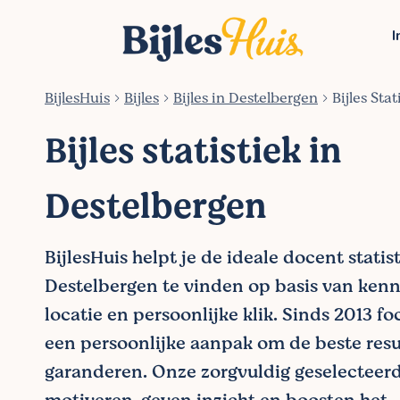
I
BijlesHuis
Bijles
Bijles in Destelbergen
Bijles Sta
Bijles statistiek in
Destelbergen
BijlesHuis helpt je de ideale docent statist
Destelbergen te vinden op basis van kenni
locatie en persoonlijke klik. Sinds 2013 f
een persoonlijke aanpak om de beste resu
garanderen. Onze zorgvuldig geselecteer