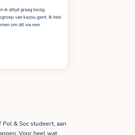
 ik altijd graag bezig
groep van kazou gent. Ik heb
omen om dit via een
f Pol & Soc studeert, aan
snappen. Voor heel wat