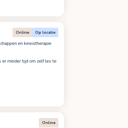
Online
Op locatie
schappen en kinesitherapie
 er minder tijd om zelf les te
Online