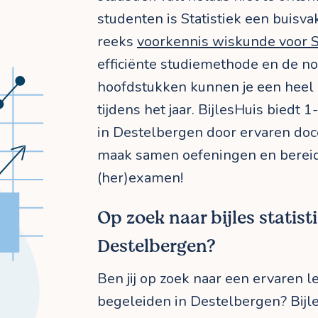
studenten is Statistiek een buisva
reeks
voorkennis wiskunde voor St
efficiënte studiemethode en de nod
hoofdstukken kunnen je een heel
tijdens het jaar. BijlesHuis biedt 1
in Destelbergen door ervaren doce
maak samen oefeningen en bereid 
(her)examen!
Op zoek naar bijles statisti
Destelbergen?
Ben jij op zoek naar een ervaren l
begeleiden in Destelbergen? Bijl