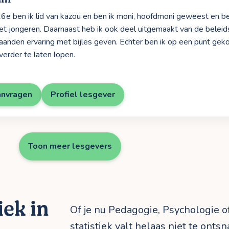
16e ben ik lid van kazou en ben ik moni, hoofdmoni geweest en ben
 jongeren. Daarnaast heb ik ook deel uitgemaakt van de beleids
aanden ervaring met bijles geven. Echter ben ik op een punt gek
verder te laten lopen.
anvragen
Profiel lesgever
Toon meer lesgevers
iek in
Of je nu Pedagogie, Psychologie o
statistiek valt helaas niet te ont