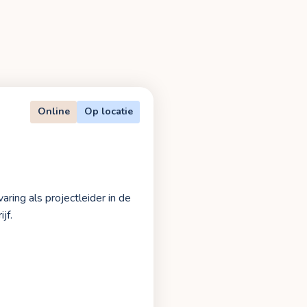
Online
Op locatie
ring als projectleider in de
jf.