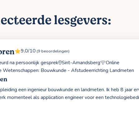
ecteerde lesgevers:
oren
9,0/10
(9 beoordelingen)
rd na persoonlijk gesprek
Sint-Amandsberg
Online
ële Wetenschappen: Bouwkunde - Afstudeerrichting Landmeten
ren
opleiding een ingenieur bouwkunde en landmeten. Ik heb 8 jaar erva
rk momenteel als application engineer voor een technologiebedri