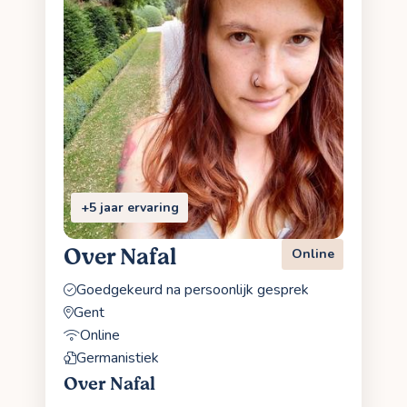
+5 jaar ervaring
Over Nafal
Online
Goedgekeurd na persoonlijk gesprek
Gent
Online
Germanistiek
Over Nafal