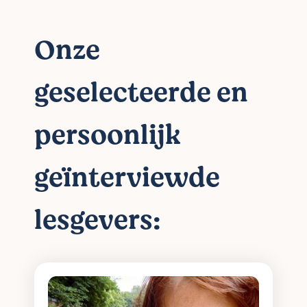
Onze
geselecteerde en
persoonlijk
geïnterviewde
lesgevers: