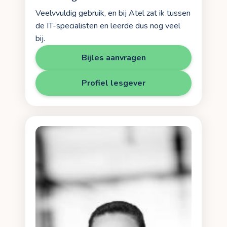
Veelvvuldig gebruik, en bij Atel zat ik tussen
de IT-specialisten en leerde dus nog veel
bij.
Bijles aanvragen
Profiel lesgever