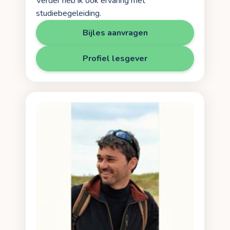
Verder heb ik ook ervaring met
studiebegeleiding.
Bijles aanvragen
Profiel lesgever