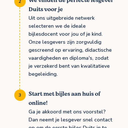
We vinden de perfecte lesgever
Duits voor je
Uit ons uitgebreide netwerk
selecteren we de ideale
bijlesdocent voor jou of je kind.
Onze lesgevers zijn zorgvuldig
gescreend op ervaring, didactische
vaardigheden en diploma's, zodat
je verzekerd bent van kwalitatieve
begeleiding.
Start met bijles aan huis of
online!
Ga je akkoord met ons voorstel?
Dan neemt je lesgever snel contact
op om de eerste bijles Duits in te