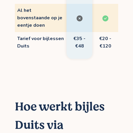
Al het
bovenstaande op je
eentje doen
Tarief voor bijlessen
€35 -
€20 -
Duits
€48
€120
Hoe werkt bijles
Duits via