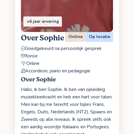
+6 jaar ervaring
Over Sophie
Online
Op locatie
Goedgekeurd na persoonlijk gesprek
Ronse
Online
Accordeon, piano en pedagogie
Over Sophie
Hallo, ik ben Sophie. Ik ben van opleiding
muziekleerkracht en heb een hart voor talen.
Men kan bij me terecht voor bijles Frans,
Engels, Duits, Nederlands (NT2), Spaans en
Zweeds op alle niveaus. Ik spreek zelfs ook
een aardig woordje Italiaans en Portugees.