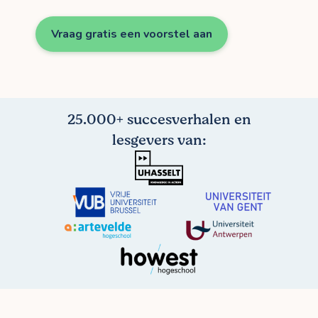
Vraag gratis een voorstel aan
25.000+ succesverhalen en
lesgevers van: