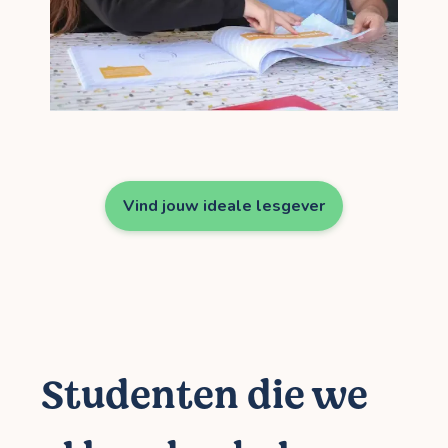
Vind jouw ideale lesgever
Studenten die we