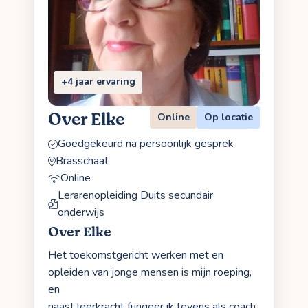
+4 jaar ervaring
Over Elke
Online
Op locatie
Goedgekeurd na persoonlijk gesprek
Brasschaat
Online
Lerarenopleiding Duits secundair
onderwijs
Over Elke
Het toekomstgericht werken met en
opleiden van jonge mensen is mijn roeping,
en
naast leerkracht fungeer ik tevens als coach